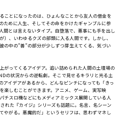
ることになったのは、ひょんなことから友人の借金を
のために人生、そしてその命をかけたギャンブルに参
人間とは言えないタイプ。自堕落で、悪事にも手を出し
が）、いわゆるクズの部類に入る人間です。しかし、
彼の中の”善”の部分が少しずつ芽生えてくる、気づい
上がってくるアイデア。追い詰められた人間の土壇場の
ENDの状況からの逆転劇。そこで見せるキラリと光る土
のアイデアがあるから、どんなピンチになっても「きっ
を楽しむことができます。アニメ、ゲーム、実写映
パチスロ機などにもメディアミックス展開している人
画化された『カイジ』シリーズも話題に。名言、名シーン
てやがる。悪魔的だ」というセリフは、思わずマネし