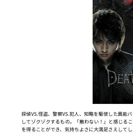
探偵VS.怪盗、警察VS.犯人、知略を駆使した異
してゾクゾクするもの。「敵わない！」と感じるこ
を得ることができ、気持ちよさに大満足さえしてし