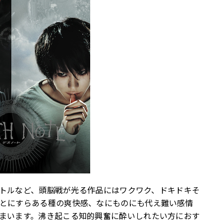
能バトルなど、頭脳戦が光る作品にはワクワク、ドキドキそ
とにすらある種の爽快感、なにものにも代え難い感情
まいます。沸き起こる知的興奮に酔いしれたい方におす