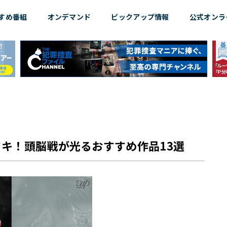
すめ
番組
オンデマンド
ピックアップ情報
公式オンラ
キ！頭脳戦が光るおすすめ作品13選