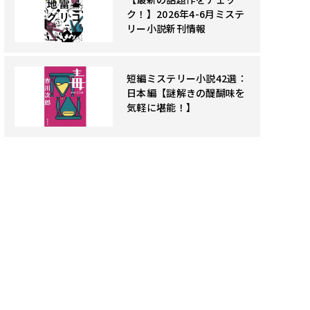
ク！】2026年4-6月ミステ
リー小説新刊情報
短編ミステリー小説42選：
日本編【謎解きの醍醐味を
気軽に堪能！】