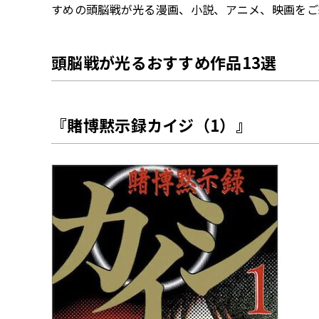
すめの頭脳戦が光る漫画、小説、アニメ、映画をご
頭脳戦が光るおすすめ作品13選
『賭博黙示録カイジ（1）』