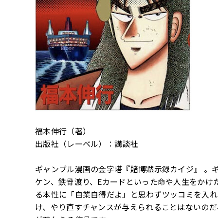
福本伸行（著）
出版社（レーベル）：講談社
ギャンブル漫画の金字塔『賭博黙示録カイジ』 。
ケン、鉄骨渡り、Eカードといった命や人生をかけ
る本性に「自業自得だよ」と思わずツッコミを入れ
け、やり直すチャンスが与えられることはないのだ