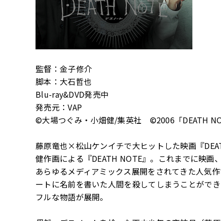
監督：金子修介
脚本：大石哲也
Blu-ray&DVD発売中
発売元：VAP
©大場つぐみ・小畑健/集英社 ©2006「DEATH NOTE
藤原竜也×松山ケンイチで大ヒットした映画『DEAT
健作画による『DEATH NOTE』。これまでに
あらゆるメディアミックス展開をされてきた人気作
ートに名前を書いた人間を殺してしまうことができ
フルな物語が展開。