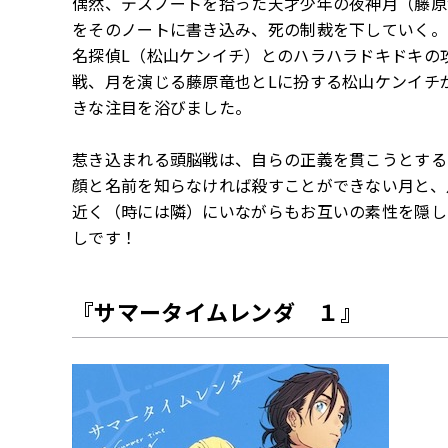
偶然、デスノートを拾った天才少年の夜神月（藤原
をそのノートに書き込み、死の制裁を下していく。
名探偵L（松山ケンイチ）とのハラハラドキドキの
戦、月を演じる藤原竜也とLに扮する松山ケンイチ
きな注目を浴びました。
惹き込まれる頭脳戦は、自らの正義を貫こうとする
顔と名前を知らなければ殺すことができない月と、
近く（時には隣）にいながらもお互いの素性を隠し
しです！
『サマータイムレンダ １』