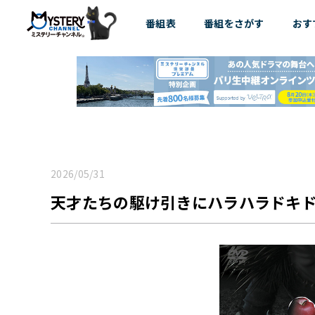
番組表
番組を
さがす
おす
2026/05/31
天才たちの駆け引きにハラハラドキド