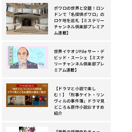
ポワロの世界と交錯！ロン
ドンで「名探偵ポワロ」の
ロケ地を巡礼【ミステリー
チャンネル倶楽部プレミア
ム連載】
世界イケオジFile サー・デ
ビッド・スーシェ【ミステ
リーチャンネル倶楽部プレ
ミアム連載】
【ドラマと小説で楽し
む！】「刑事ケイト・リン
ヴィルの事件簿」ドラマ見
どころ＆原作小説おすすめ
紹介
【最新の話題作をチェッ