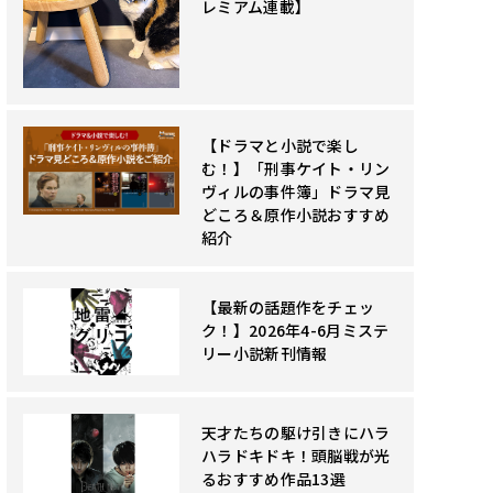
レミアム連載】
【ドラマと小説で楽し
む！】「刑事ケイト・リン
ヴィルの事件簿」ドラマ見
どころ＆原作小説おすすめ
紹介
【最新の話題作をチェッ
ク！】2026年4-6月ミステ
リー小説新刊情報
天才たちの駆け引きにハラ
ハラドキドキ！頭脳戦が光
るおすすめ作品13選