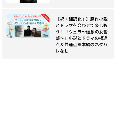
【祝・翻訳化！】原作小説
とドラマを合わせて楽しも
う！「ヴェラ～信念の女警
部～」小説とドラマの相違
点＆共通点※本編のネタバ
レなし