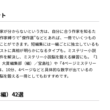
ント
家が分からないという方は、自分に合う作家を知るた
作家縛りで“傑作選”などとあれば、一冊でいくつもの
ことができます。短編集には一編ごとに独立しているも
ストに真相が明らかになるタイプも。ミステリー小説
件を解決し、ミステリー小説脳を鍛える練習にも。『1
』大賞編集部（編）／宝島社）や『4ページミステリー
は、10分、4ページなどと具体的な数字が出ているの
脳を鍛える一冊としてもおすすめです。
編）42選