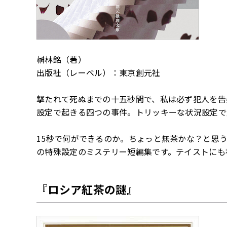
榊林銘（著）
出版社（レーベル）：東京創元社
撃たれて死ぬまでの十五秒間で、私は必ず犯人を告
設定で起きる四つの事件。トリッキーな状況設定で
15秒で何ができるのか。ちょっと無茶かな？と思
の特殊設定のミステリー短編集です。テイストにも
『ロシア紅茶の謎』