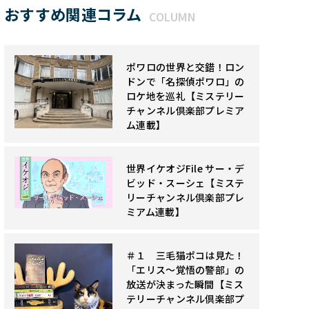
おすすめ関連コラム
COLUMN
ポワロの世界と交錯！ロン
ドンで「名探偵ポワロ」の
ロケ地を巡礼【ミステリー
チャンネル倶楽部プレミア
ム連載】
世界イケオジFile サー・デ
ビッド・スーシェ【ミステ
リーチャンネル倶楽部プレ
ミアム連載】
＃１ 三毛猫ポコは見た！
「エリス～覚悟の警部」の
放送が決まった瞬間【ミス
テリーチャンネル倶楽部プ