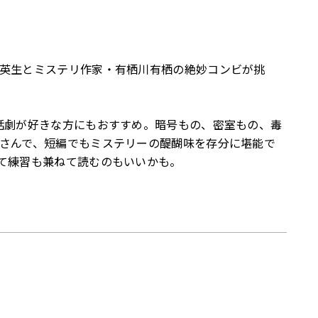
英生とミステリ作家・有栖川有栖の絶妙コンビが挑
話劇が好きな方にもおすすめ。暗号もの、密室もの、毒
さんで、短編でもミステリーの醍醐味を存分に堪能で
て練習も兼ねて読むのもいいかも。