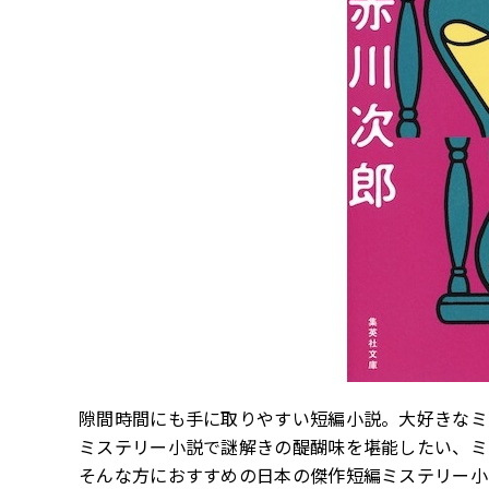
隙間時間にも手に取りやすい短編小説。大好きなミ
ミステリー小説で謎解きの醍醐味を堪能したい、ミ
そんな方におすすめの日本の傑作短編ミステリー小