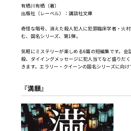
有栖川有栖（著）
出版社（レーベル）：講談社文庫
奇怪な暗号、消えた殺人犯人に犯罪臨床学者・火村
む、国名シリーズ、第1弾。
気軽にミステリーが楽しめる6篇の短編集です。会
殺、ダイイングメッセージに犯人当てなど盛りだく
きます。エラリー・クイーンの国名シリーズに向け
『満願』