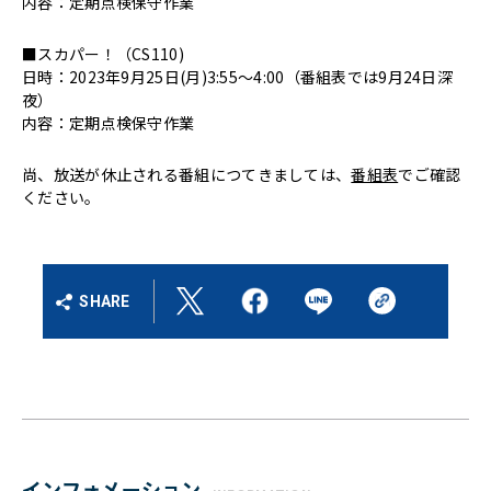
内容：定期点検保守作業
■スカパー！（CS110)
日時：2023年9月25日(月)3:55～4:00（番組表では9月24日深
夜）
内容：定期点検保守作業
尚、放送が休止される番組につてきましては、
番組表
でご確認
ください。
SHARE
インフォメーション