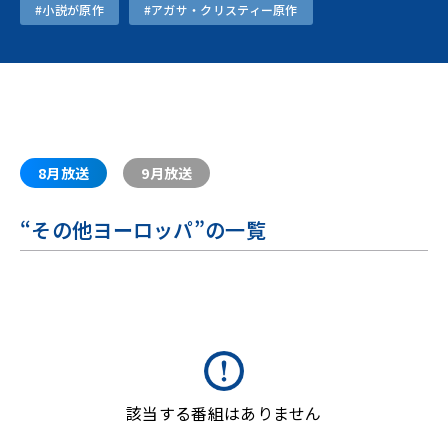
#小説が原作
#アガサ・クリスティー原作
8月放送
9月放送
“
その他ヨーロッパ
”の一覧
該当する番組はありません