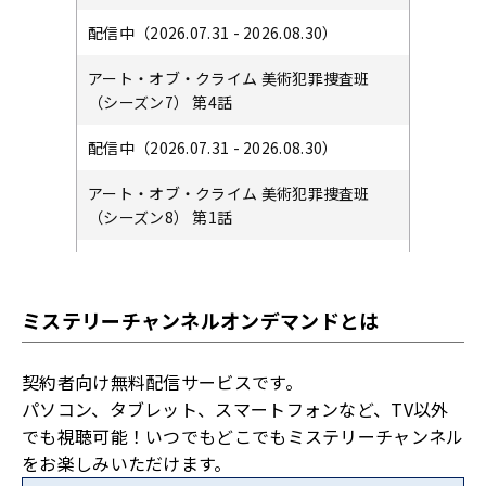
配信中（2026.07.31 - 2026.08.30）
アート・オブ・クライム 美術犯罪捜査班
（シーズン7） 第4話
配信中（2026.07.31 - 2026.08.30）
アート・オブ・クライム 美術犯罪捜査班
（シーズン8） 第1話
配信中（2026.07.31 - 2026.08.30）
アート・オブ・クライム 美術犯罪捜査班
ミステリーチャンネルオンデマンドとは
（シーズン8） 第2話
配信中（2026.07.31 - 2026.08.30）
契約者向け無料配信サービスです。
パソコン、タブレット、スマートフォンなど、TV以外
アート・オブ・クライム 美術犯罪捜査班
でも視聴可能！いつでもどこでもミステリーチャンネル
（シーズン8） 第3話
をお楽しみいただけます。