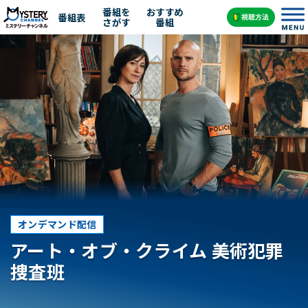
番組を
おすすめ
番組表
さがす
番組
オンデマンド配信
アート・オブ・クライム 美術犯罪
捜査班