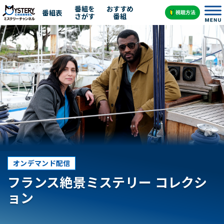
番組を
おすすめ
番組表
さがす
番組
オンデマンド配信
フランス絶景ミステリー コレクシ
ョン