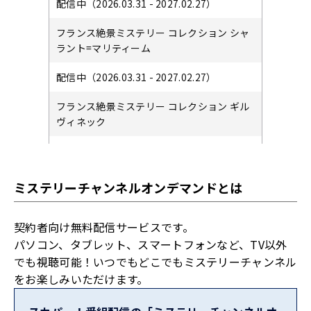
配信中（2026.03.31 - 2027.02.27）
フランス絶景ミステリー コレクション シャ
ラント=マリティーム
配信中（2026.03.31 - 2027.02.27）
フランス絶景ミステリー コレクション ギル
ヴィネック
配信中（2026.03.31 - 2027.02.27）
フランス絶景ミステリー コレクション リリ
ミステリーチャンネルオンデマンドとは
ユー
配信中（2026.03.31 - 2027.02.27）
契約者向け無料配信サービスです。
パソコン、タブレット、スマートフォンなど、TV以外
フランス絶景ミステリー コレクション カタ
でも視聴可能！いつでもどこでもミステリーチャンネル
ルーニャ
をお楽しみいただけます。
配信中（2026.03.31 - 2027.02.27）