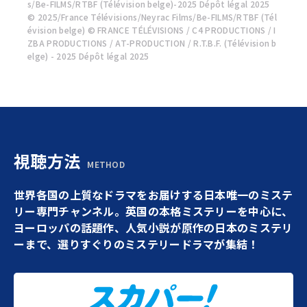
s/Be-FILMS/RTBF (Télévision belge)-2025 Dépôt légal 2025
© 2025/France Télévisions/Neyrac Films/Be-FILMS/RTBF (Tél
évision belge) © FRANCE TÉLÉVISIONS / C4 PRODUCTIONS / I
ZBA PRODUCTIONS / AT-PRODUCTION / R.T.B.F. (Télévision b
elge) - 2025 Dépôt légal 2025
視聴方法
METHOD
世界各国の上質なドラマをお届けする日本唯一のミステ
リー専門チャンネル。英国の本格ミステリーを中心に、
ヨーロッパの話題作、人気小説が原作の日本のミステリ
ーまで、選りすぐりのミステリードラマが集結！