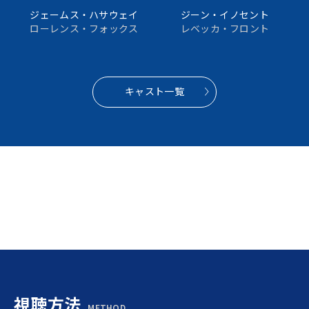
ジェームス・ハサウェイ
ジーン・イノセント
ローレンス・フォックス
レベッカ・フロント
キャスト一覧
視聴方法
METHOD