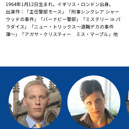
1964年1月12日生まれ。イギリス・ロンドン出身。
出演作：「主任警部モース」「刑事シンクレア シャー
ウッドの事件」「バーナビー警部」「ミステリー in パ
ラダイス」「ニュー・トリックス〜退職デカの事件
簿〜」「アガサ・クリスティー ミス・マープル」他