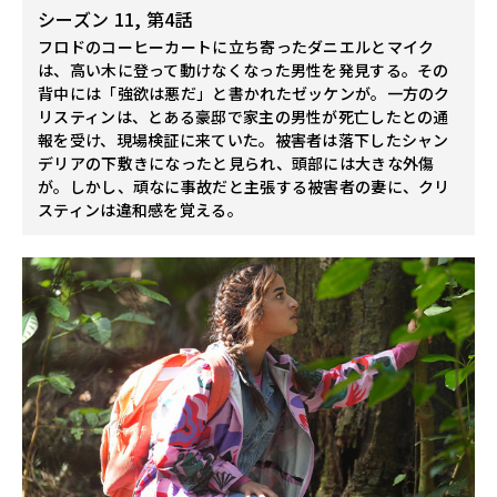
シーズン 11, 第4話
フロドのコーヒーカートに立ち寄ったダニエルとマイク
は、高い木に登って動けなくなった男性を発見する。その
背中には「強欲は悪だ」と書かれたゼッケンが。一方のク
リスティンは、とある豪邸で家主の男性が死亡したとの通
報を受け、現場検証に来ていた。被害者は落下したシャン
デリアの下敷きになったと見られ、頭部には大きな外傷
が。しかし、頑なに事故だと主張する被害者の妻に、クリ
スティンは違和感を覚える。