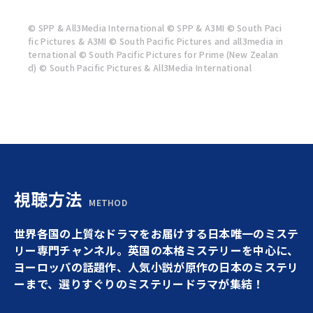
© SPP & All3Media International © SPP & A3MI © South Paci
fic Pictures & A3MI © South Pacific Pictures and all3media in
ternational © South Pacific Pictures for Prime (New Zealan
d) © South Pacific Pictures & All3Media International
視聴方法
METHOD
世界各国の上質なドラマをお届けする日本唯一のミステ
リー専門チャンネル。英国の本格ミステリーを中心に、
ヨーロッパの話題作、人気小説が原作の日本のミステリ
ーまで、選りすぐりのミステリードラマが集結！