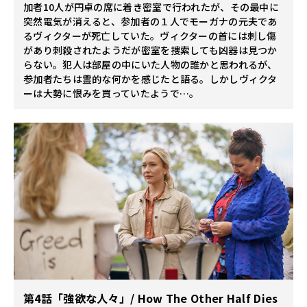
加者10人が円卓の席に着き密室で行われたが、その最中に
突然電気が消えると、参加者の１人でモーガナの元夫であ
るヴィクターが死亡していた。ヴィクターの首には刺し傷
があり刺殺されたようだが密室を捜索しても凶器は見つか
らない。犯人は部屋の中にいた人物の誰かと思われるが、
参加者たちは霊的な何かを感じたと語る。しかしヴィクタ
ーは大勢に恨みを買っていたようで…。
第4話「強欲な人々」/ How The Other Half Dies