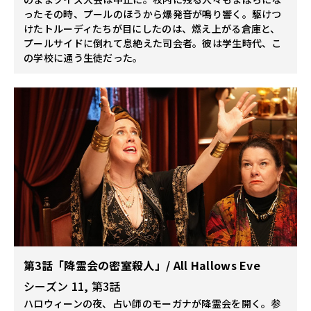
ったその時、プールのほうから爆発音が鳴り響く。駆けつ
けたトルーディたちが目にしたのは、燃え上がる倉庫と、
プールサイドに倒れて息絶えた司会者。彼は学生時代、こ
の学校に通う生徒だった。
第3話「降霊会の密室殺人」/ All Hallows Eve
シーズン 11, 第3話
ハロウィーンの夜、占い師のモーガナが降霊会を開く。参