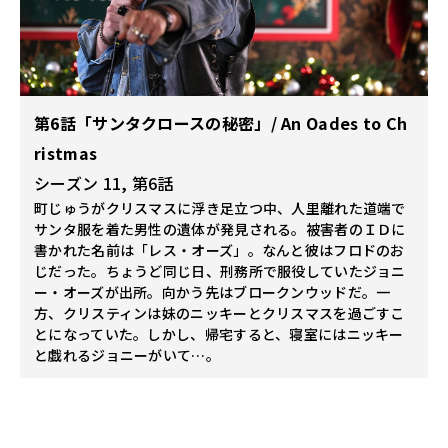
第6話「サンタクロースの秘密」/ An Oades to Ch
ristmas
シーズン 11, 第6話
町じゅうがクリスマスに浮き足立つ中、人里離れた道端で
サンタ服を着た男性の遺体が発見される。被害者のＩＤに
書かれた名前は「レス・オーズ」。なんと彼はフロドのお
じだった。ちょうど同じ日、刑務所で服役していたジョニ
ー・オーズが出所。向かう先はブロークンウッドだ。一
方、クリスティンは妹のニッキーとクリスマスを過ごすこ
とになっていた。しかし、帰宅すると、寝室にはニッキー
と戯れるジョニーがいて…。