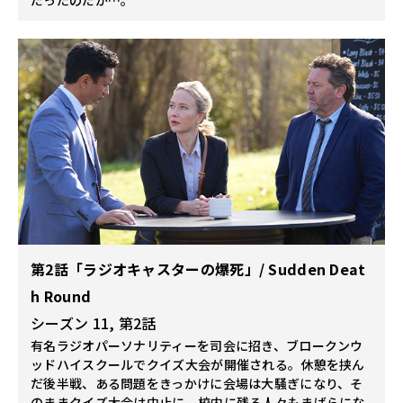
第2話「ラジオキャスターの爆死」/ Sudden Deat
h Round
シーズン 11, 第2話
有名ラジオパーソナリティーを司会に招き、ブロークンウ
ッドハイスクールでクイズ大会が開催される。休憩を挟ん
だ後半戦、ある問題をきっかけに会場は大騒ぎになり、そ
のままクイズ大会は中止に。校内に残る人々もまばらにな