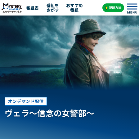
番組を
おすすめ
番組表
さがす
番組
オンデマンド配信
ヴェラ～信念の女警部～