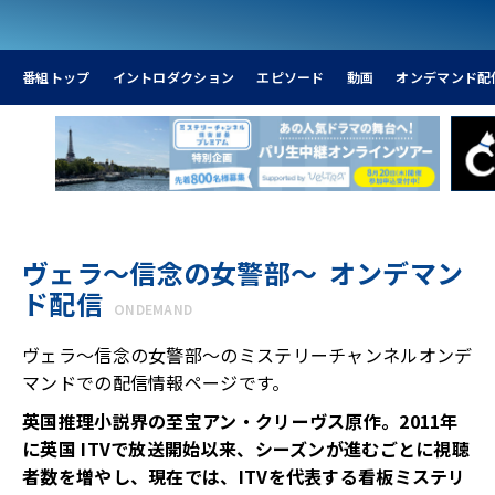
番組トップ
イントロダクション
エピソード
動画
オンデマンド配
ヴェラ～信念の女警部～ オンデマン
ド配信
ONDEMAND
ヴェラ～信念の女警部～のミステリーチャンネルオンデ
マンドでの配信情報ページです。
英国推理小説界の至宝アン・クリーヴス原作。2011年
に英国 ITVで放送開始以来、シーズンが進むごとに視聴
者数を増やし、現在では、ITVを代表する看板ミステリ