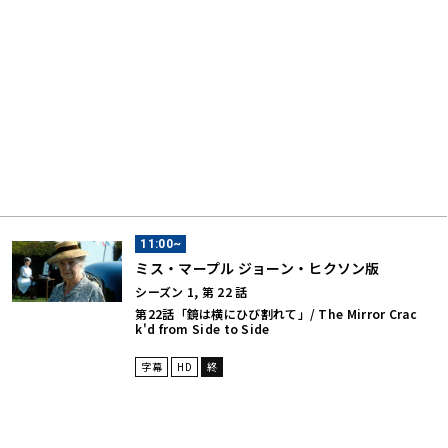
11:00~
ミス・マープル ジョーン・ヒクソン版
シーズン 1, 第 22 話
第22話「鏡は横にひび割れて」/ The Mirror Crac
k'd from Side to Side
字幕
HD
終