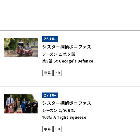
26:10~
シスター探偵ボニファス
シーズン 2, 第 5 話
第5話 St George's Defence
字幕
HD
27:10~
シスター探偵ボニファス
シーズン 2, 第 6 話
第6話 A Tight Squeeze
字幕
HD