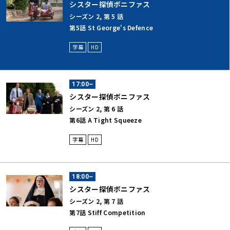
シスター探偵ボニファス
シーズン 2, 第 5 話
第5話 St George's Defence
字幕
HD
17:00~
シスター探偵ボニファス
シーズン 2, 第 6 話
第6話 A Tight Squeeze
字幕
HD
18:00~
シスター探偵ボニファス
シーズン 2, 第 7 話
第7話 Stiff Competition