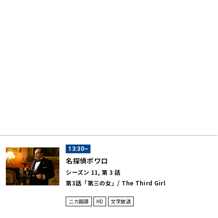
13:30~
名探偵ポワロ
シーズン 11, 第 3 話
第3話「第三の女」/ The Third Girl
二カ国語
HD
文字放送