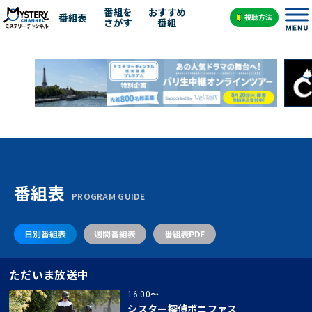
番組を
おすすめ
番組表
さがす
番組
番組表
PROGRAM GUIDE
ただいま放送中
16:00〜
シスター探偵ボニファス