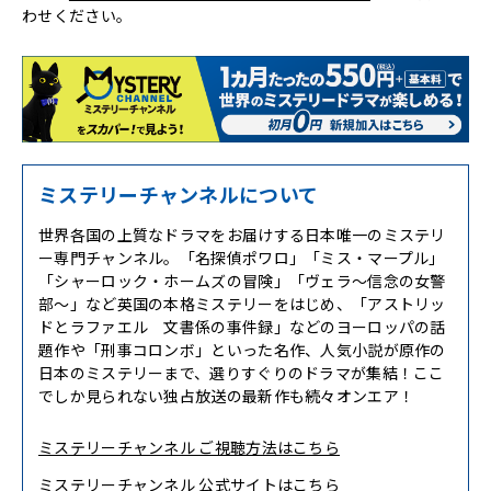
わせください。
ミステリーチャンネルについて
世界各国の上質なドラマをお届けする日本唯一のミステリ
ー専門チャンネル。「名探偵ポワロ」「ミス・マープル」
「シャーロック・ホームズの冒険」「ヴェラ～信念の女警
部～」など英国の本格ミステリーをはじめ、「アストリッ
ドとラファエル 文書係の事件録」などのヨーロッパの話
題作や「刑事コロンボ」といった名作、人気小説が原作の
日本のミステリーまで、選りすぐりのドラマが集結！ここ
でしか見られない独占放送の最新作も続々オンエア！
ミステリーチャンネル ご視聴方法はこちら
ミステリーチャンネル 公式サイトはこちら