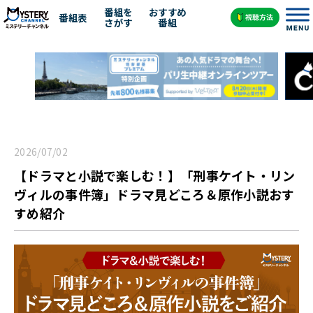
番組を
おすすめ
番組表
さがす
番組
2026/07/02
【ドラマと小説で楽しむ！】「刑事ケイト・リン
ヴィルの事件簿」ドラマ見どころ＆原作小説おす
すめ紹介