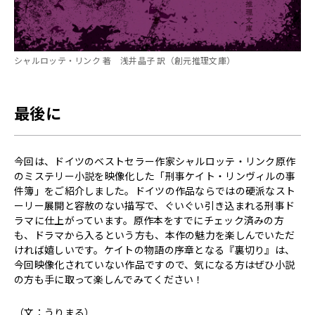
シャルロッテ・リンク 著 浅井晶子 訳（創元推理文庫）
最後に
今回は、ドイツのベストセラー作家シャルロッテ・リンク原作
のミステリー小説を映像化した「刑事ケイト・リンヴィルの事
件簿」をご紹介しました。ドイツの作品ならではの硬派なスト
ーリー展開と容赦のない描写で、ぐいぐい引き込まれる刑事ド
ラマに仕上がっています。原作本をすでにチェック済みの方
も、ドラマから入るという方も、本作の魅力を楽しんでいただ
ければ嬉しいです。ケイトの物語の序章となる『裏切り』は、
今回映像化されていない作品ですので、気になる方はぜひ小説
の方も手に取って楽しんでみてください！
（文：うりまる）