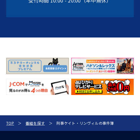
受付時間 10:00 - 20:00（年中無休）
TOP
番組を探す
刑事ケイト・リンヴィルの事件簿