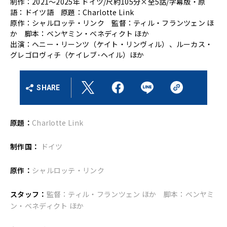
制作：2021～2025年 ドイツ/尺約105分×全5話/字幕版・原
語：ドイツ語 原題：Charlotte Link
原作：シャルロッテ・リンク 監督：ティル・フランツェン ほ
か 脚本：ベンヤミン・ベネディクト ほか
出演：ヘニー・リーンツ（ケイト・リンヴィル）、ルーカス・
グレゴロヴィチ（ケイレブ･ヘイル）ほか
SHARE
原題：
Charlotte Link
制作国：
ドイツ
原作：
シャルロッテ・リンク
スタッフ：
監督：ティル・フランツェン ほか 脚本：ベンヤミ
ン・ベネディクト ほか