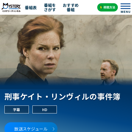
番組を
おすすめ
番組表
さがす
番組
刑事ケイト・リンヴィルの事件簿
字幕
HD
放送スケジュール