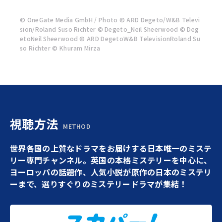
© OneGate Media GmbH / Photo © ARD Degeto/W&B Televi
sion/Roland Suso Richter © Degeto_Neil Sheerwood © Deg
etoNeil Sheerwood © ARD DegetoW&B TelevisionRoland Su
so Richter © Khuram Mirza
視聴方法
METHOD
世界各国の上質なドラマをお届けする日本唯一のミステ
リー専門チャンネル。英国の本格ミステリーを中心に、
ヨーロッパの話題作、人気小説が原作の日本のミステリ
ーまで、選りすぐりのミステリードラマが集結！