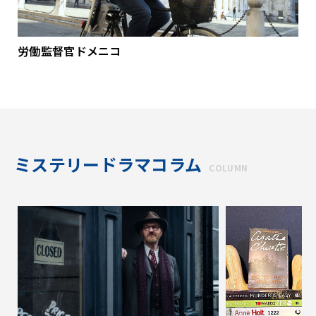
労働監督官ドメニコ
ミステリードラマコラム
COLUMN