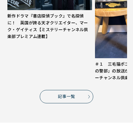
新作ドラマ『書店探偵ブック』で名探偵
に！ 英国が誇る天才クリエイター、マー
ク・ゲイティス【ミステリーチャンネル倶
楽部プレミアム連載】
＃１ 三毛猫ポコ
の警部」の放送が
ーチャンネル倶楽
記事一覧