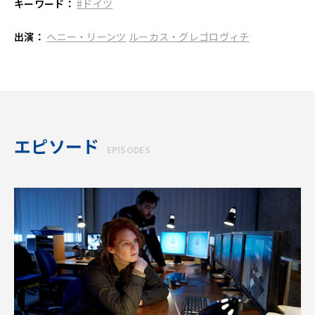
キーワード：
#ドイツ
出演：
ヘニー・リーンツ
ルーカス・グレゴロヴィチ
エピソード
EPISODES