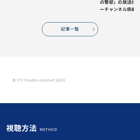
の警部」の放送が
ーチャンネル倶楽
記事一覧
© ITV Studios Limited 2024
視聴方法
METHOD