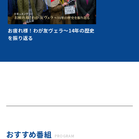
お疲れ様！わが友ヴェラ～14年の歴史
を振り返る
おすすめ番組
PROGRAM