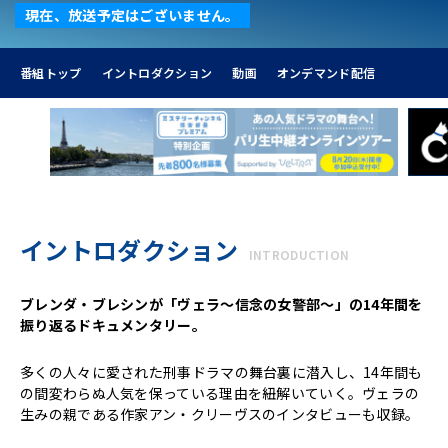
現在、放送予定はございません。
番組トップ
イントロダクション
動画
オンデマンド配信
イントロダクション
INTRODUCTION
ブレンダ・ブレシンが「ヴェラ～信念の女警部～」の14年間を
振り返るドキュメンタリー。
多くの人々に愛された刑事ドラマの舞台裏に潜入し、14年間も
の間変わらぬ人気を保っている理由を紐解いていく。ヴェラの
生みの親である作家アン・クリーヴスのインタビューも収録。