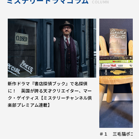
ミステリードラマコラム
COLUMN
新作ドラマ『書店探偵ブック』で名探偵
に！ 英国が誇る天才クリエイター、マー
ク・ゲイティス【ミステリーチャンネル倶
楽部プレミアム連載】
＃１ 三毛猫ポコ