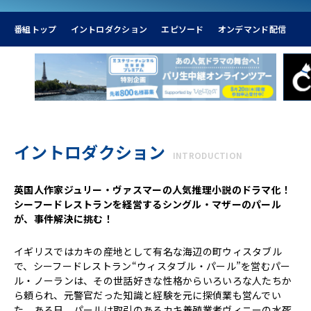
番組トップ
イントロダクション
エピソード
オンデマンド配信
イントロダクション
INTRODUCTION
英国人作家ジュリー・ヴァスマーの人気推理小説のドラマ化！
シーフードレストランを経営するシングル・マザーのパール
が、事件解決に挑む！
イギリスではカキの産地として有名な海辺の町ウィスタブル
で、シーフードレストラン“ウィスタブル・パール”を営むパー
ル・ノーランは、その世話好きな性格からいろいろな人たちか
ら頼られ、元警官だった知識と経験を元に探偵業も営んでい
た。ある日、パールは取引のあるカキ養殖業者ヴィニーの水死