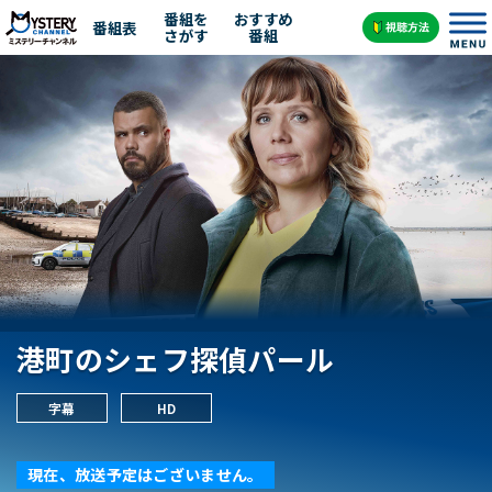
番組を
おすすめ
番組表
さがす
番組
港町のシェフ探偵パール
字幕
HD
現在、放送予定はございません。