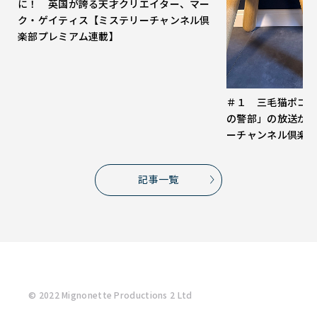
に！ 英国が誇る天才クリエイター、マー
ク・ゲイティス【ミステリーチャンネル倶
楽部プレミアム連載】
＃１ 三毛猫ポコ
の警部」の放送が
ーチャンネル倶楽
記事一覧
© 2022 Mignonette Productions 2 Ltd