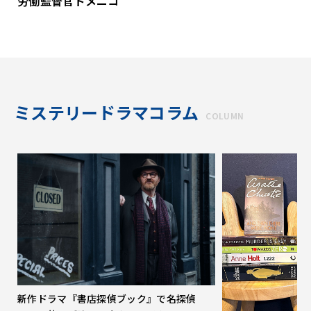
労働監督官ドメニコ
ミステリードラマコラム
COLUMN
新作ドラマ『書店探偵ブック』で名探偵