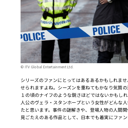
© ITV Global Entertainment Ltd.
シリーズのファンにとってはあるあるかもしれませ
せられますよね。シーズンを重ねてもかなり気質の
１の頃のナイフのような鋭さほどではないかもしれ
人公のヴェラ・スタンホープという女性がどんな人
たと思います。事件の謎解きや、登場人物の人間関
見ごたえのある作品として、日本でも着実にファン