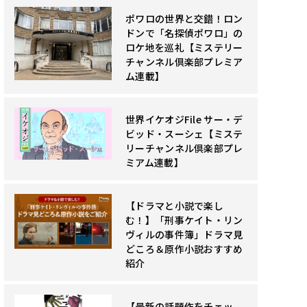
ポワロの世界と交錯！ロン
ドンで「名探偵ポワロ」の
ロケ地を巡礼【ミステリー
チャンネル倶楽部プレミア
ム連載】
世界イケオジFile サー・デ
ビッド・スーシェ【ミステ
リーチャンネル倶楽部プレ
ミアム連載】
【ドラマと小説で楽し
む！】「刑事ケイト・リン
ヴィルの事件簿」ドラマ見
どころ＆原作小説おすすめ
紹介
【最新の話題作をチェッ