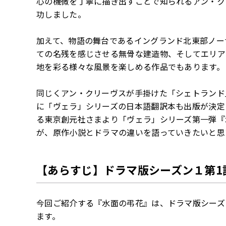
心の機微を丁寧に描き出すことで知られるアン・ク
功しました。
加えて、物語の舞台であるイングランド北東部ノー
ての名残を感じさせる無骨な建造物、そしてエリア
地を彩る様々な風景を楽しめる作品でもあります。
同じくアン・クリーヴスが手掛けた「シェトランド
に「ヴェラ」シリーズの日本語翻訳本も出版が決定
る東京創元社さまより「ヴェラ」シリーズ第一弾『
が、原作小説とドラマの違いを語っていきたいと思
【あらすじ】ドラマ版シーズン１第1
今回ご紹介する『水面の弔花』は、ドラマ版シーズ
ます。