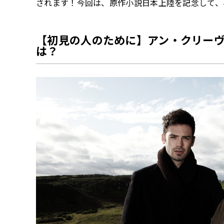
されます！今回は、原作小説日本上陸を記念して、
【初見の人のために】アン・クリー
は？