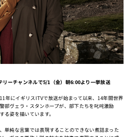
リーチャンネルで5/1（金）朝6:00より一挙放送
1年にイギリスITVで放送が始まって以来、14年間世界
警部ヴェラ・スタンホープが、部下たちを叱咤激励
する姿を描いています。
、単純な言葉では表現することのできない煮詰まった