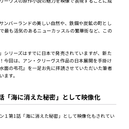
リーヴスの原作小説の魅力を映像で表現することに成
サンバーランドの美しい自然や、鉄鋼や炭鉱の町とし
で最も活気のあるニューカッスルの繁華街など、この
」シリーズはすでに日本で発売されていますが、新た
！今回は、アン・クリーヴス作品の日本展開を手掛け
水面の弔花』を一足お先に拝読させていただいた筆者
います。
話「海に消えた秘密」として映像化
ン１第1話「海に消えた秘密」として映像化もされてい