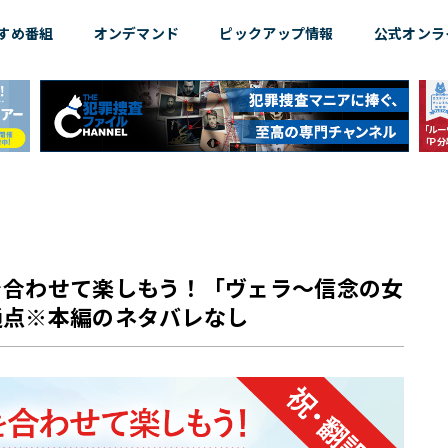
すめ
番組
オンデマンド
ピックアップ情報
公式オンラ
を合わせて楽しもう！「ヴェラ～信念の女
通点※本編のネタバレなし