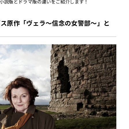
小説版とドラマ版の違いをご紹介します！
ヴス原作「ヴェラ～信念の女警部～」と