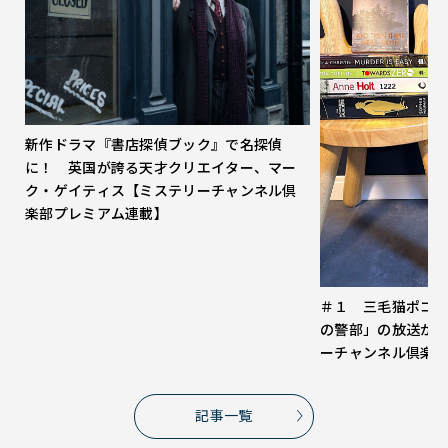
新作ドラマ『書店探偵ブック』で名探偵
に！ 英国が誇る天才クリエイター、マー
ク・ゲイティス【ミステリーチャンネル倶
楽部プレミアム連載】
＃１ 三毛猫ポコ
の警部」の放送が
ーチャンネル倶楽
記事一覧