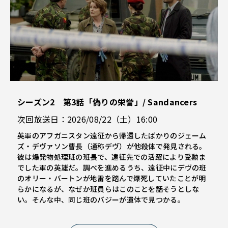
シーズン2 第3話「偽りの栄誉」/ Sandancers
次回放送日：2026/08/22（土）16:00
英軍のアフガニスタン遠征から帰還したばかりのジェーム
ズ・デヴァソン曹長（通称デヴ）が他殺体で発見される。
彼は爆発物処理班の班長で、遠征先での活躍により受勲ま
でした軍の英雄だ。調べを進めるうち、遠征中にデヴの班
のオリー・バートンが地雷を踏んで爆死していたことが明
らかになるが、なぜか班員らはこのことを話そうとしな
い。そんな中、同じ班のバジーが遺体で見つかる。