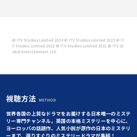
© ITV Studios Limited 2024 © ITV Studios Limited 2023 © IT
V Studios Limited 2022 © ITV Studios Limited 2021 © ITV Gl
obal Entertainment Ltd.
視聴方法
METHOD
世界各国の上質なドラマをお届けする日本唯一のミステ
リー専門チャンネル。英国の本格ミステリーを中心に、
ヨーロッパの話題作、人気小説が原作の日本のミステリ
ーまで、選りすぐりのミステリードラマが集結！