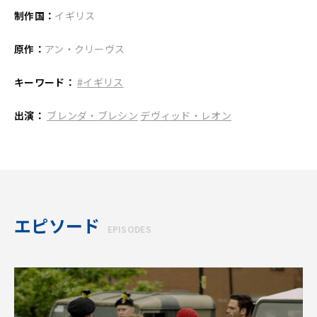
制作国：
イギリス
原作：
アン・クリーヴス
キーワード：
#イギリス
出演：
ブレンダ・ブレシン
デヴィッド・レオン
エピソード
EPISODES