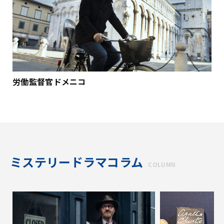
労働監督官ドメニコ
ミステリードラマコラム
COLUMN