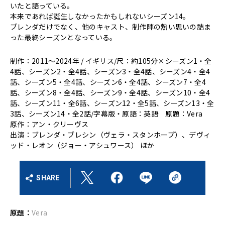
いたと語っている。
本来であれば誕生しなかったかもしれないシーズン14。
ブレンダだけでなく、他のキャスト、制作陣の熱い思いの詰ま
った最終シーズンとなっている。
制作：2011～2024年 / イギリス/尺：約105分×シーズン1・全
4話、シーズン2・全4話、シーズン3・全4話、シーズン4・全4
話、シーズン5・全4話、シーズン6・全4話、シーズン7・全4
話、シーズン8・全4話、シーズン9・全4話、シーズン10・全4
話、シーズン11・全6話、シーズン12・全5話、シーズン13・全
3話、シーズン14・全2話/字幕版・原語：英語 原題：Vera
原作：アン・クリーヴス
出演：ブレンダ・ブレシン（ヴェラ・スタンホープ）、デヴィ
ッド・レオン（ジョー・アシュワース） ほか
SHARE
原題：
Vera