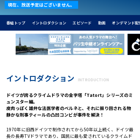
現在、放送予定はございません。
番組トップ
イントロダクション
エピソード
動画
オンデマンド配
イントロダクション
INTRODUCTION
ドイツが誇るクライムドラマの金字塔「Tatort」シリーズのミ
ュンスター編。
皮肉っぽく雄弁な法医学者のベルネと、それに振り回される物
静かな刑事ティールの凸凹コンビが事件を解決！
1970年に旧西ドイツで制作されてから50年以上続く、ドイツ最
長の長寿TVドラマであり、国民に最も愛されているクライムド