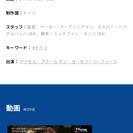
制作国：
ドイツ
スタッフ：
監督：ペーター・F・ブリングマン、カスパー・ハイ
デルバッハ ほか、脚本：シュテファン・カンツ ほか
キーワード：
#ドイツ
出演：
アクセル・プラール
ヤン・ヨーゼフ・リーファース
動画
MOVIE