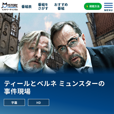
番組を
おすすめ
番組表
さがす
番組
ティールとベルネ ミュンスターの
事件現場
字幕
HD