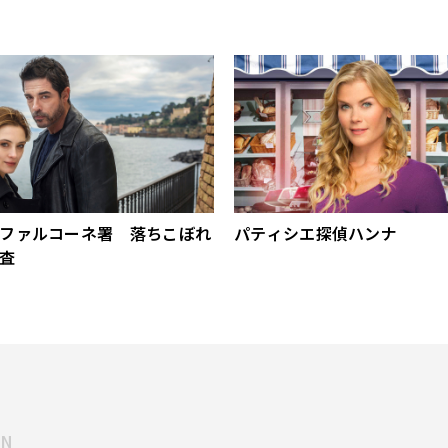
ファルコーネ署 落ちこぼれ
パティシエ探偵ハンナ
査
MN