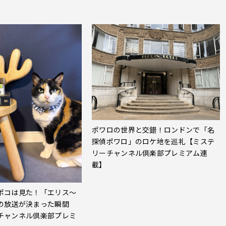
ポワロの世界と交錯！ロンドンで「名
探偵ポワロ」のロケ地を巡礼【ミステ
リーチャンネル倶楽部プレミアム連
載】
ポコは見た！「エリス～
の放送が決まった瞬間
チャンネル倶楽部プレミ