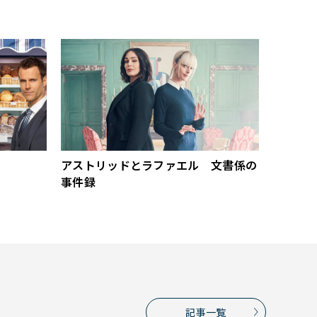
アストリッドとラファエル 文書係の
事件録
記事一覧