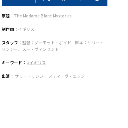
原題：
The Madame Blanc Mysteries
制作国：
イギリス
スタッフ：
監督：ダーモット・ボイド 脚本：サリー・
リンジー、スー・ヴィンセント
キーワード：
#イギリス
出演：
サリー・リンジー
スティーヴ・エッジ