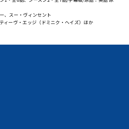
ー、スー・ヴィンセント
ティーヴ・エッジ（ドミニク・ヘイズ）ほか