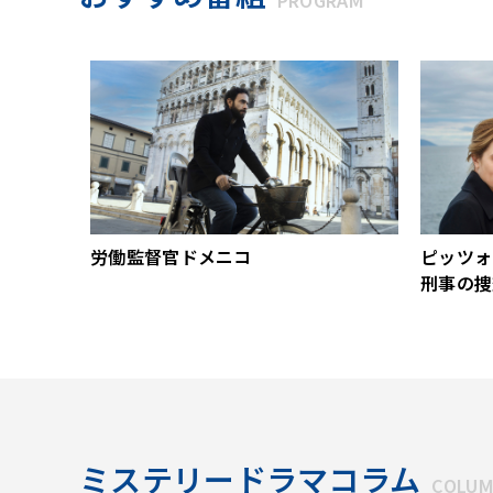
PROGRAM
労働監督官ドメニコ
ピッツォ
刑事の捜
ミステリードラマコラム
COLU