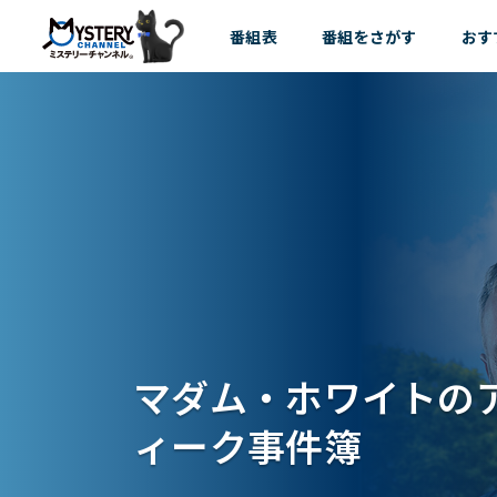
番組表
番組を
さがす
おす
マダム・ホワイトの
ィーク事件簿