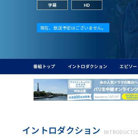
字幕
HD
現在、放送予定はございません。
番組トップ
イントロダクション
エピソー
イントロダクション
INTRODUCTI