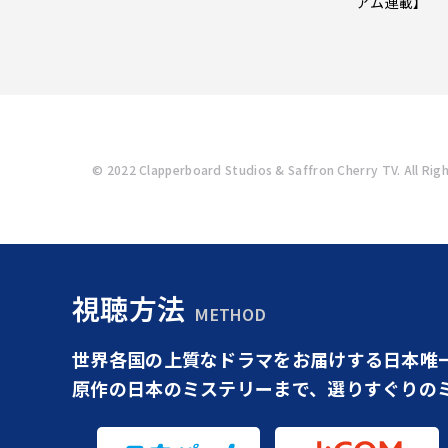
アム連載】
© 2022 Clapperboard Studios & Saffron Cherry TV. All Ri
視聴方法
METHOD
世界各国の上質なドラマをお届けする日本唯
原作の日本のミステリーまで、選りすぐりの