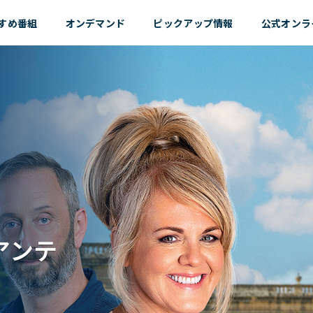
すめ
番組
オンデマンド
ピックアップ情報
公式オンラ
アンテ