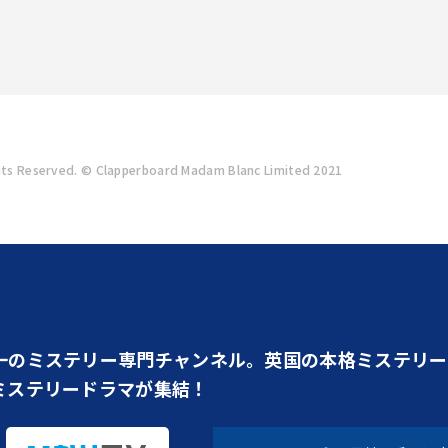
ghts Reserved. © Clapperboard Madam Blanc Limited 2021
一のミステリー専門チャンネル。英国の本格ミステリー
ミステリードラマが集結！