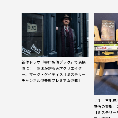
新作ドラマ『書店探偵ブック』で名探
偵に！ 英国が誇る天才クリエイタ
ー、マーク・ゲイティス【ミステリー
チャンネル倶楽部プレミアム連載】
＃１ 三毛猫
覚悟の警部」
【ミステリー