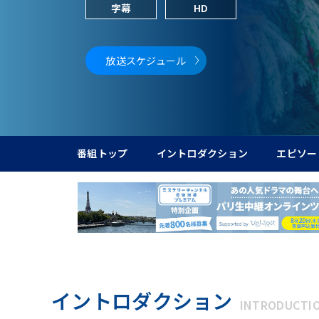
字幕
HD
放送スケジュール
番組トップ
イントロダクション
エピソー
イントロダクション
INTRODUCTI