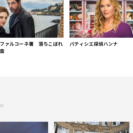
ファルコーネ署 落ちこぼれ
パティシエ探偵ハンナ
査
MN