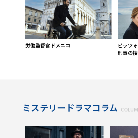
労働監督官ドメニコ
ピッツォ
刑事の捜
ミステリードラマコラム
COLU