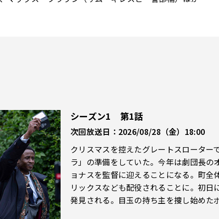
シーズン1 第1話
次回放送日：2026/08/28（金）18:00
クリスマスを控えたグレートスローター
ラ」の準備をしていた。今年は劇団長の
ョナスを監督に迎えることになる。町全
リックスなども配役されることに。初日
発見される。目玉の持ち主を捜し始めた