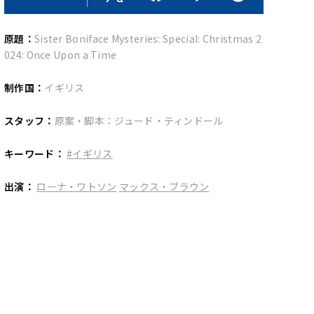
原題：
Sister Boniface Mysteries: Special: Christmas 2
024: Once Upon a Time
制作国：
イギリス
スタッフ：
原案・脚本：ジュード・ティンドール
キーワード：
#イギリス
出演：
ローナ・ワトソン
マックス・ブラウン