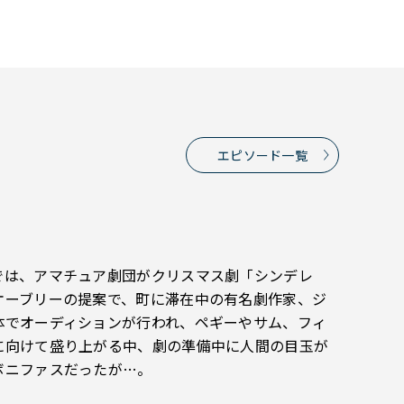
エピソード一覧
では、アマチュア劇団がクリスマス劇「シンデレ
オーブリーの提案で、町に滞在中の有名劇作家、ジ
体でオーディションが行われ、ペギーやサム、フィ
に向けて盛り上がる中、劇の準備中に人間の目玉が
ボニファスだったが…。