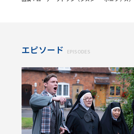
エピソード
EPISODES