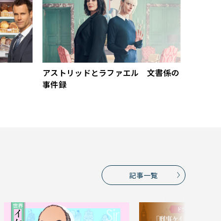
アストリッドとラファエル 文書係の
事件録
記事一覧