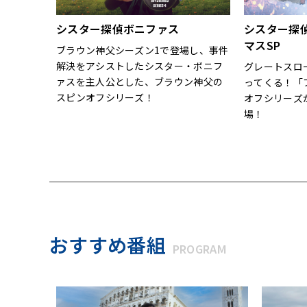
シスター探偵ボニファス
シスター探
マスSP
ブラウン神父シーズン1で登場し、事件
解決をアシストしたシスター・ボニフ
グレートスロ
ァスを主人公とした、ブラウン神父の
ってくる！「
スピンオフシリーズ！
オフシリーズ
場！
おすすめ番組
PROGRAM