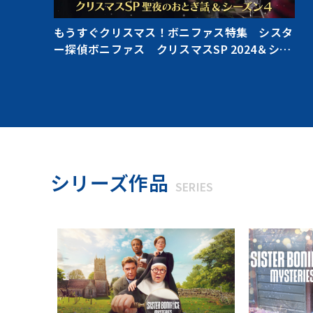
もうすぐクリスマス！ボニファス特集 シスタ
ー探偵ボニファス クリスマスSP 2024＆シー
ズン4
シリーズ作品
SERIES