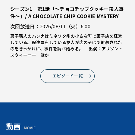
シーズン1 第1話「～チョコチップクッキー殺人事
件～」/ A CHOCOLATE CHIP COOKIE MYSTERY
次回放送日：2026/08/11（火）6:00
菓子職人のハンナはミネソタ州の小さな町で菓子店を経営
している。配達員をしている友人が店のそばで射殺された
のをきっかけに、事件を調べ始める。 出演：アリソン・
スウィーニー ほか
エピソード一覧
動画
MOVIE