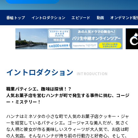
番組トップ
イントロダクション
エピソード
動画
オンデマンド配
イントロダクション
INTRODUCTION
職業パティシエ、趣味は探偵！？
人気お菓子店を営むハンナが町で発生する事件に挑む、コージ
ー・ミステリー！
ハンナはミネソタの小さな町で人気のお菓子店クッキー・ジャ
ーを経営しているパティシエ。ゴージャスな美人だが、気さく
な人柄と彼女が作る美味しいスウィーツが大人気で、お店は町
の人気店。そんなハンナが持ち前の行動力と好奇心、そして、