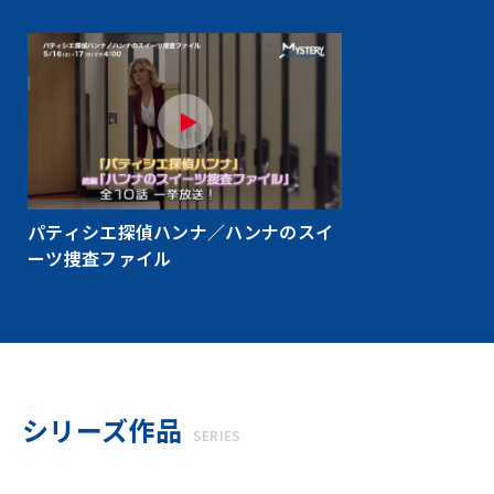
パティシエ探偵ハンナ／ハンナのスイ
ーツ捜査ファイル
シリーズ作品
SERIES