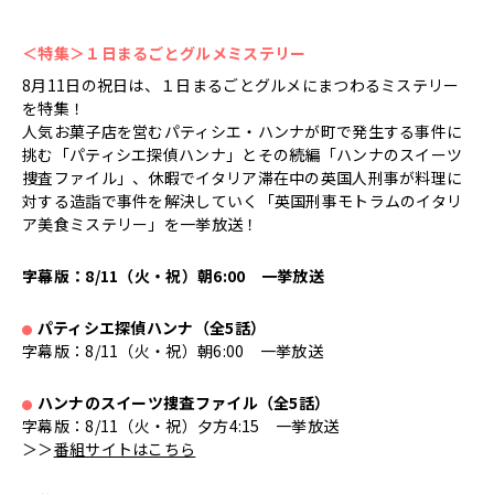
＜特集＞１日まるごとグルメミステリー
8月11日の祝日は、１日まるごとグルメにまつわるミステリー
を特集！
人気お菓子店を営むパティシエ・ハンナが町で発生する事件に
挑む「パティシエ探偵ハンナ」とその続編「ハンナのスイーツ
捜査ファイル」、休暇でイタリア滞在中の英国人刑事が料理に
対する造詣で事件を解決していく「英国刑事モトラムのイタリ
ア美食ミステリー」を一挙放送！
字幕版：8/11（火・祝）朝6:00 一挙放送
パティシエ探偵ハンナ（全5話）
●
字幕版：8/11（火・祝）朝6:00 一挙放送
ハンナのスイーツ捜査ファイル（全5話）
●
字幕版：8/11（火・祝）夕方4:15 一挙放送
＞＞
番組サイトはこちら