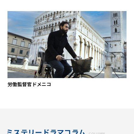
労働監督官ドメニコ
ミステリードラマコラム
COLUMN