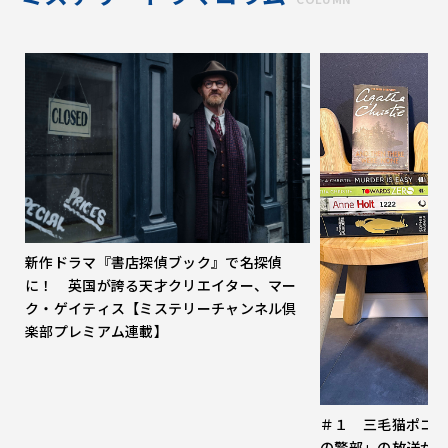
新作ドラマ『書店探偵ブック』で名探偵
に！ 英国が誇る天才クリエイター、マー
ク・ゲイティス【ミステリーチャンネル倶
楽部プレミアム連載】
＃１ 三毛猫ポコ
の警部」の放送が