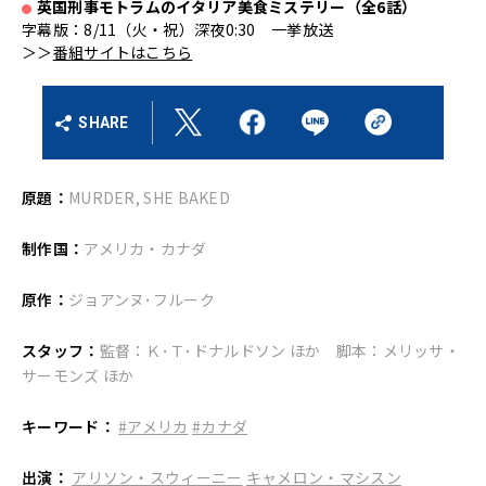
英国刑事モトラムのイタリア美食ミステリー（全6話）
●
字幕版：8/11（火・祝）深夜0:30 一挙放送
＞＞
番組サイトはこちら
SHARE
原題：
MURDER, SHE BAKED
制作国：
アメリカ・カナダ
原作：
ジョアンヌ･フルーク
スタッフ：
監督：Ｋ･Ｔ･ドナルドソン ほか 脚本：メリッサ・
サーモンズ ほか
キーワード：
#アメリカ
#カナダ
出演：
アリソン・スウィーニー
キャメロン・マシスン