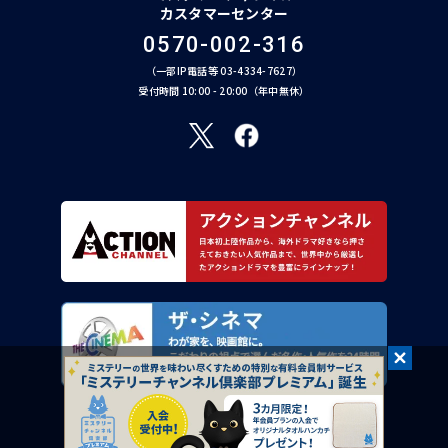
カスタマーセンター
0570-002-316
（一部IP電話等 03-4334-7627）
受付時間 10:00 - 20:00（年中無休）
©︎ AXN Entertainment Co., Ltd. All Rights Reserved.