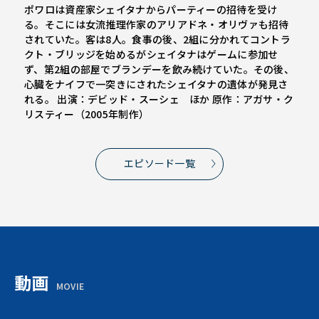
ポワロは資産家シェイタナからパーティーの招待を受け
る。そこには女流推理作家のアリアドネ・オリヴァも招待
されていた。客は8人。食事の後、2組に分かれてコントラ
クト・ブリッジを始めるがシェイタナはゲームに参加せ
ず、第2組の部屋でブランデーを飲み続けていた。その後、
心臓をナイフで一突きにされたシェイタナの遺体が発見さ
れる。 出演：デビッド・スーシェ ほか 原作：アガサ・ク
リスティー（2005年制作）
エピソード一覧
動画
MOVIE