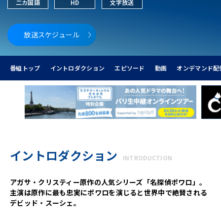
二カ国語
HD
文字放送
放送スケジュール
番組トップ
イントロダクション
エピソード
動画
オンデマンド配
イントロダクション
INTRODUCTION
アガサ・クリスティー原作の人気シリーズ「名探偵ポワロ」。
主演は原作に最も忠実にポワロを演じると世界中で絶賛される
デビッド・スーシェ。