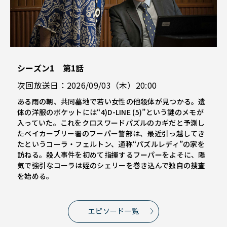
シーズン1 第1話
次回放送日：2026/09/03（木）20:00
ある雨の朝、共同墓地で若い女性の他殺体が見つかる。遺
体の洋服のポケットには“4)D-LINE (5)”という謎のメモが
入っていた。これをクロスワードパズルのカギだと予測し
たベイカーブリー署のフーパー警部は、最近引っ越してき
たというコーラ・フェルトン、通称“パズルレディ”の家を
訪ねる。殺人事件を初めて指揮するフーパーをよそに、陽
気で強引なコーラは姪のシェリーを巻き込んで独自の捜査
を始める。
エピソード一覧