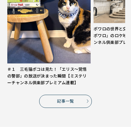
ポワロの世界と交
ポワロ」のロケ地
ンネル倶楽部プレ
＃１ 三毛猫ポコは見た！「エリス～覚悟
の警部」の放送が決まった瞬間【ミステリ
ーチャンネル倶楽部プレミアム連載】
記事一覧