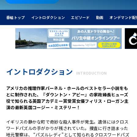
番組トップ
イントロダクション
エピソード
動画
オンデマンド配
イントロダクション
INTRODUCTION
アメリカの推理作家パーネル・ホールのベストセラー小説をも
とに制作された、『ダウントン・アビー』の家政婦長ヒューズ
役で知られる英国アカデミー賞受賞女優フィリス・ローガン主
演の最新英国コージー・ミステリー！
イギリスの静かな町で奇妙な殺人事件が発生。遺体にはクロス
ワードパズルの手がかりが残されていた。捜査に行き詰まった
地元警察は、 “パズルレディ”として知られるクロスワードパズ