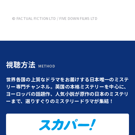
© FACTUAL FICTION LTD / FIVE DOWN FILMS LTD
視聴方法
METHOD
世界各国の上質なドラマをお届けする日本唯一のミステ
リー専門チャンネル。英国の本格ミステリーを中心に、
ヨーロッパの話題作、人気小説が原作の日本のミステリ
ーまで、選りすぐりのミステリードラマが集結！