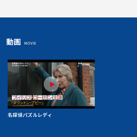
動画
MOVIE
名探偵パズルレディ