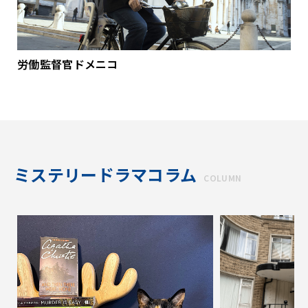
労働監督官ドメニコ
ミステリードラマコラム
COLUMN