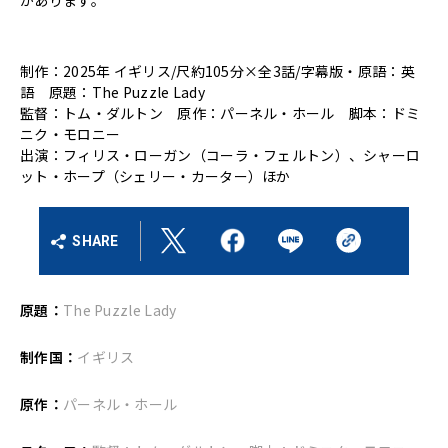
制作：2025年 イギリス/尺約105分×全3話/字幕版・原語：英
語 原題：The Puzzle Lady
監督：トム・ダルトン 原作：パーネル・ホール 脚本：ドミ
ニク・モロニー
出演：フィリス・ローガン（コーラ・フェルトン）、シャーロ
ット・ホープ（シェリー・カーター）ほか
SHARE
原題：
The Puzzle Lady
制作国：
イギリス
原作：
パーネル・ホール