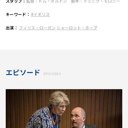
スタッフ：
監督：トム・ダルトン 脚本：ドミニク・モロニー
キーワード：
#イギリス
出演：
フィリス・ローガン
シャーロット・ホープ
エピソード
EPISODES