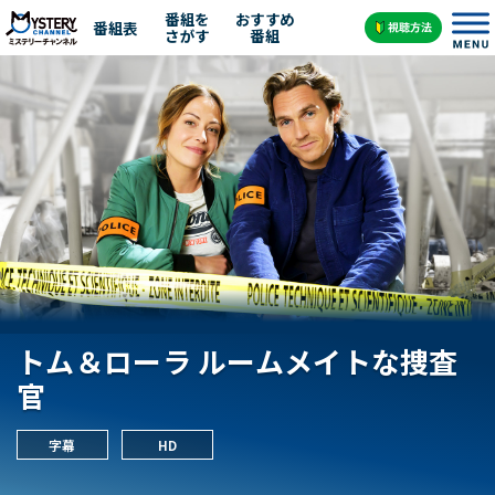
番組を
おすすめ
番組表
さがす
番組
トム＆ローラ ルームメイトな捜査
官
字幕
HD