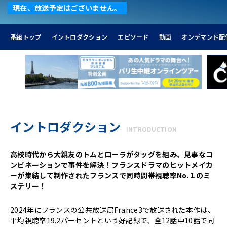
現在、放送予定はございません。
番組トップ
イントロダクション
エピソード
動画
オンデマンド配
イントロダクション
INTRODUCTION
高校時代から大親友のトムとローラがタッグを組み、見事なコ
ンビネーションで事件を解決！フランスドラマのヒットメイカ
ーが集結して制作されたフランスで同時間帯視聴率No.１のミ
ステリー！
2024年にフランスの公共放送局France3で放送された本作は、
平均視聴率19.2パーセントという好記録で、全12話中10話で同