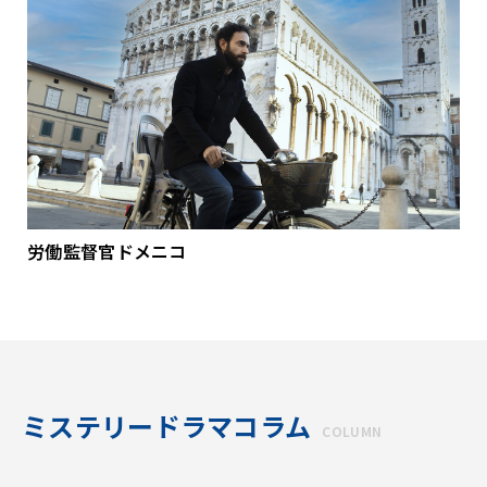
労働監督官ドメニコ
ミステリードラマコラム
COLUMN