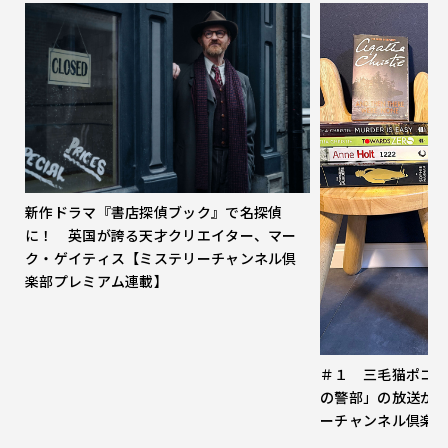
新作ドラマ『書店探偵ブック』で名探偵
に！ 英国が誇る天才クリエイター、マー
ク・ゲイティス【ミステリーチャンネル倶
楽部プレミアム連載】
＃１ 三毛猫ポコ
の警部」の放送が
ーチャンネル倶楽