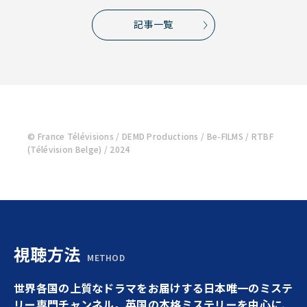
記事一覧
© France Télévisions / DEMD Productions / Be-FILMS / RTBF
(Télévision Belge) / 2024
視聴方法
METHOD
世界各国の上質なドラマをお届けする日本唯一のミステ
リー専門チャンネル。英国の本格ミステリーを中心に、