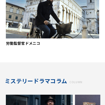
労働監督官ドメニコ
ミステリードラマコラム
COLUMN