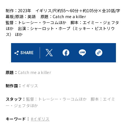
制作：2023年 イギリス/尺約55～60分＋約105分×全10話/字
幕版/原語：英語 原題：Catch me a killer
監督：トレーシー・ラーコムほか 脚本：エイミー・ジェフタ
ほか 出演：シャーロット・ホープ（ミッキー・ピストリウ
ス） ほか
SHARE
原題：
Catch me a killer
制作国：
イギリス
スタッフ：
監督：トレーシー・ラーコムほか 脚本：エイミ
ー・ジェフタほか
キーワード：
#イギリス