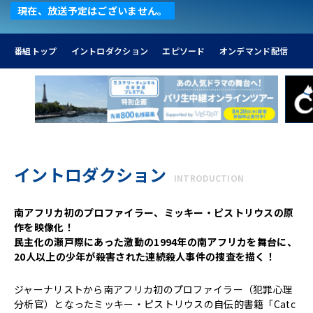
現在、放送予定はございません。
番組トップ
イントロダクション
エピソード
オンデマンド配信
イントロダクション
INTRODUCTION
南アフリカ初のプロファイラー、ミッキー・ピストリウスの原
作を映像化！
民主化の瀬戸際にあった激動の1994年の南アフリカを舞台に、
20人以上の少年が殺害された連続殺人事件の捜査を描く！
ジャーナリストから南アフリカ初のプロファイラー（犯罪心理
分析官）となったミッキー・ピストリウスの自伝的書籍「Catc