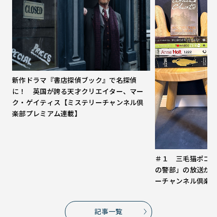
新作ドラマ『書店探偵ブック』で名探偵
に！ 英国が誇る天才クリエイター、マー
ク・ゲイティス【ミステリーチャンネル倶
楽部プレミアム連載】
＃１ 三毛猫ポコ
の警部」の放送が
ーチャンネル倶楽
記事一覧