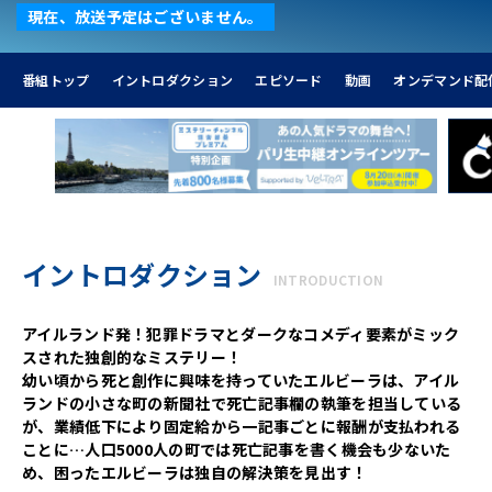
現在、放送予定はございません。
番組トップ
イントロダクション
エピソード
動画
オンデマンド配
イントロダクション
INTRODUCTION
アイルランド発！犯罪ドラマとダークなコメディ要素がミック
スされた独創的なミステリー！
幼い頃から死と創作に興味を持っていたエルビーラは、アイル
ランドの小さな町の新聞社で死亡記事欄の執筆を担当している
が、業績低下により固定給から一記事ごとに報酬が支払われる
ことに…人口5000人の町では死亡記事を書く機会も少ないた
め、困ったエルビーラは独自の解決策を見出す！