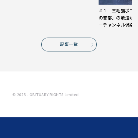
＃１ 三毛猫ポコ
の警部」の放送が
ーチャンネル倶楽
記事一覧
© 2023 - OBITUARY RIGHTS Limited