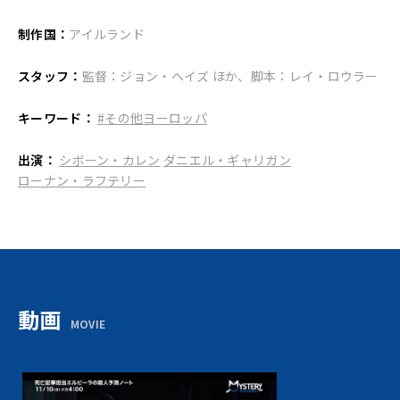
制作国：
アイルランド
スタッフ：
監督：ジョン・ヘイズ ほか、脚本：レイ・ロウラー
キーワード：
#その他ヨーロッパ
出演：
シボーン・カレン
ダニエル・ギャリガン
ローナン・ラフテリー
動画
MOVIE