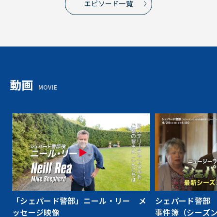
エピソード一覧
動画
MOVIE
シェパード警部
「シェパード警部」ニール・リー メ
事件簿（シーズン
ッセージ映像