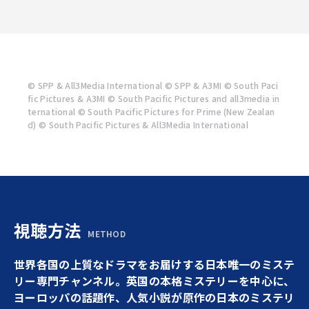
© SPP & All3Media International © SPP & A3MI © South Paci
fic Pictures & A3MI © South Pacific Pictures and all3media in
ternational © South Pacific Pictures for Prime (New Zealan
d) © South Pacific Pictures & All3Media International
視聴方法
METHOD
世界各国の上質なドラマをお届けする日本唯一のミステ
リー専門チャンネル。英国の本格ミステリーを中心に、
ヨーロッパの話題作、人気小説が原作の日本のミステリ