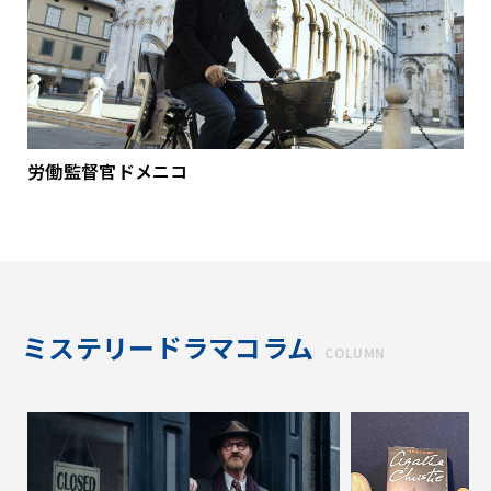
労働監督官ドメニコ
ミステリードラマコラム
COLUMN