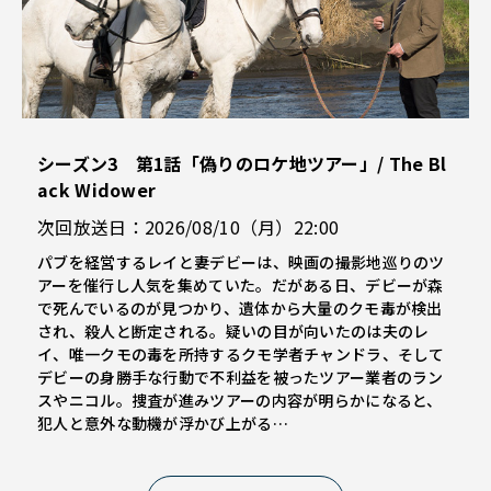
シーズン3 第1話「偽りのロケ地ツアー」/ The Bl
ack Widower
次回放送日：2026/08/10（月）22:00
パブを経営するレイと妻デビーは、映画の撮影地巡りのツ
アーを催行し人気を集めていた。だがある日、デビーが森
で死んでいるのが見つかり、遺体から大量のクモ毒が検出
され、殺人と断定される。疑いの目が向いたのは夫のレ
イ、唯一クモの毒を所持するクモ学者チャンドラ、そして
デビーの身勝手な行動で不利益を被ったツアー業者のラン
スやニコル。捜査が進みツアーの内容が明らかになると、
犯人と意外な動機が浮かび上がる…