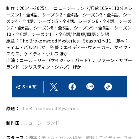
制作：2014～2025年 ニュージーランド/尺約105～110分×シ
ーズン1・全4話、シーズン2・全4話、シーズン3・全4話、シー
ズン4・全4話、シーズン5・全4話、シーズン6・全4話、シーズ
ン7・全6話、シーズン8・全6話、シーズン9・全6話、シーズン
10・全6話、シーズン11・全6話/字幕版/原語：英語
原題：The Brokenwood Mysteries Season1～11 脚本：
ティム・バルメほか 監督：エイディー･ウォーカー、マイク・
スミス、ケイティ・ウルフほか
出演：ニール・リー（マイク･シェパード）、ファーン・サザー
ランド（クリスティン・シムズ）ほか
SHARE
原題：
The Brokenwood Mysteries
制作国：
ニュージーランド
スタッフ：
脚本：ティム・バルメほか 監督：エイディー･ウォ