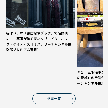
新作ドラマ『書店探偵ブック』で名探偵
に！ 英国が誇る天才クリエイター、マー
ク・ゲイティス【ミステリーチャンネル倶
楽部プレミアム連載】
＃１ 三毛猫ポコ
の警部」の放送が
ーチャンネル倶楽
記事一覧