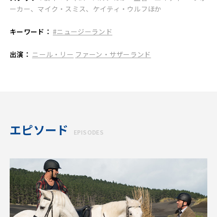
ーカー、マイク・スミス、ケイティ・ウルフほか
キーワード：
#ニュージーランド
出演：
ニール・リー
ファーン・サザーランド
エピソード
EPISODES