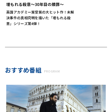
埋もれる殺意～30年目の贖罪～
英国アカデミー賞受賞の大ヒット作！未解
決事件の真相究明を描いた「埋もれる殺
意」シリーズ第4弾！
おすすめ番組
PROGRAM