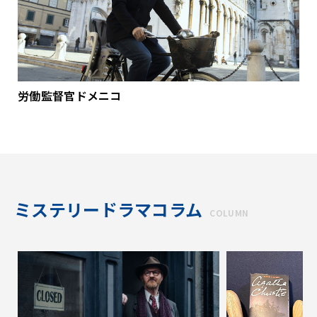
労働監督官ドメニコ
ミステリードラマコラム
COLUMN