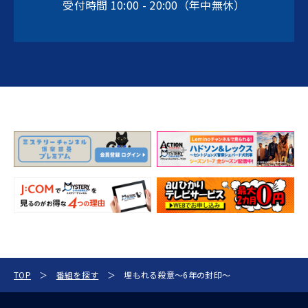
受付時間 10:00 - 20:00（年中無休）
TOP
番組を探す
埋もれる殺意～6年の封印～