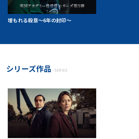
埋もれる殺意～6年の封印～
シリーズ作品
SERIES