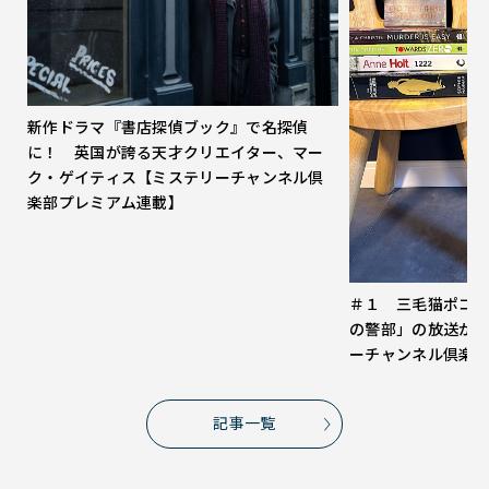
新作ドラマ『書店探偵ブック』で名探偵
に！ 英国が誇る天才クリエイター、マー
ク・ゲイティス【ミステリーチャンネル倶
楽部プレミアム連載】
＃１ 三毛猫ポコ
の警部」の放送が
ーチャンネル倶楽
記事一覧