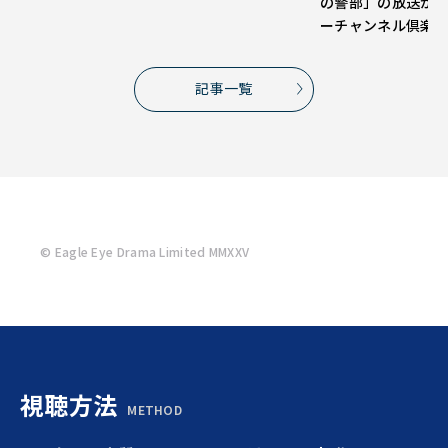
の警部」の放送が
ーチャンネル倶楽
記事一覧
© Eagle Eye Drama Limited MMXXV
視聴方法
METHOD