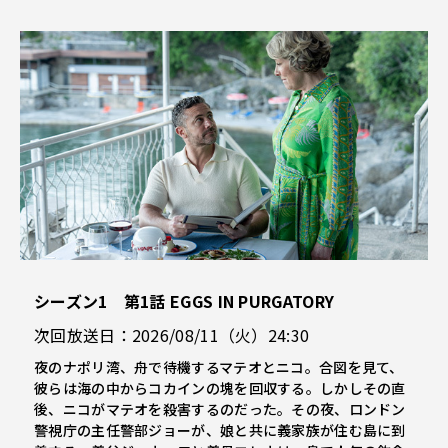
シーズン1 第1話 EGGS IN PURGATORY
次回放送日：2026/08/11（火）24:30
夜のナポリ湾、舟で待機するマテオとニコ。合図を見て、
彼らは海の中からコカインの塊を回収する。しかしその直
後、ニコがマテオを殺害するのだった。その夜、ロンドン
警視庁の主任警部ジョーが、娘と共に義家族が住む島に到