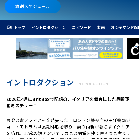
放送スケジュール
番組トップ
イントロダクション
エピソード
動画
オンデマンド配
イントロダクション
INTRODUCTION
2026年4月にBritBoxで配信の、イタリアを舞台にした最新英
国ミステリー！
最愛の妻ソフィアを突然失った、ロンドン警視庁の主任警部ジ
ョー・モトラムは長期休暇を取り、妻の両親が暮らすイタリア
を訪れ、17歳の娘アンジェリカとの関係を建て直そうと考えて