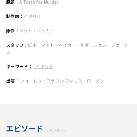
原題：
A Taste for Murder
制作国：
イギリス
原作：
マット・ベイカー
スタッフ：
脚本：マット・ベイカー 監督：ジョン・ジョーン
ズ
キーワード：
#イギリス
出演：
ウォーレン・ブラウン
フィリス・ローガン
エピソード
EPISODES