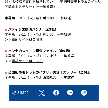
対する造詣で事件を解決していく「英国刑事モトラムのイタリ
ア美食ミステリー」を一挙放送！
字幕版：8/11（火・祝）朝6:00 一挙放送
パティシエ探偵ハンナ（全5話）
●
字幕版：8/11（火・祝）朝6:00 一挙放送
＞＞
番組サイトはこちら
ハンナのスイーツ捜査ファイル（全5話）
●
字幕版：8/11（火・祝）夕方4:15 一挙放送
＞＞
番組サイトはこちら
英国刑事モトラムのイタリア美食ミステリー（全6話）
●
字幕版：8/11（火・祝）深夜0:30 一挙放送
SHARE