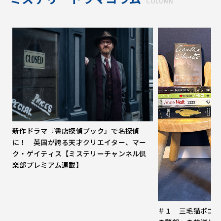
COLUMN
新作ドラマ『書店探偵ブック』で名探偵
に！ 英国が誇る天才クリエイター、マー
ク・ゲイティス【ミステリーチャンネル倶
楽部プレミアム連載】
＃１ 三毛猫ポコ