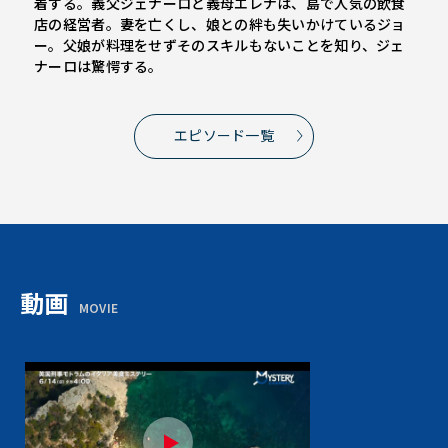
着する。義父ジェナーロと義母エレナは、島で人気の飲食
店の経営者。妻を亡くし、娘との絆も失いかけているジョ
ー。父娘が料理をせずそのスキルもないことを知り、ジェ
ナーロは驚愕する。
エピソード一覧
動画
MOVIE