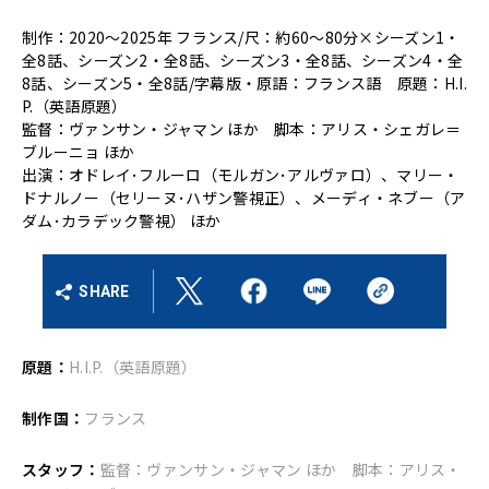
制作：2020～2025年 フランス/尺：約60～80分×シーズン1・
全8話、シーズン2・全8話、シーズン3・全8話、シーズン4・全
8話、シーズン5・全8話/字幕版・原語：フランス語 原題：H.I.
P.（英語原題）
監督：ヴァンサン・ジャマン ほか 脚本：アリス・シェガレ＝
ブルーニョ ほか
出演：オドレイ･フルーロ（モルガン･アルヴァロ）、マリー・
ドナルノー（セリーヌ･ハザン警視正）、メーディ・ネブー（ア
ダム･カラデック警視） ほか
SHARE
原題：
H.I.P.（英語原題）
制作国：
フランス
スタッフ：
監督：ヴァンサン・ジャマン ほか 脚本：アリス・