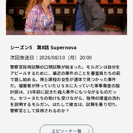
シーズン5 第8話 Supernova
次回放送日：2026/08/10（月）20:00
警察官採用試験の口頭試験が始まった。モルガンは自分を
アピールするために、最近の事件のことを審査員たちの前
で話し始める。博士課程の女性が遺体で見つかった事件
だ。被害者が持っていたＵＳＢに入っていた軍事衛星の設
計図は、15年前に起きた殺人事件にもつながるものだっ
た。セリーヌたちの助けも受けながら、独特の捜査の流れ
を説明するモルガン。はたして彼女は、試験を乗り切り、
警察官として採用されるのか？
エピソード一覧