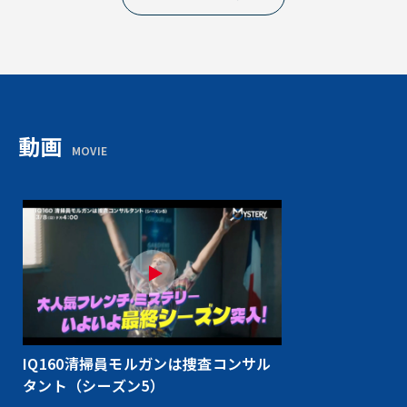
動画
MOVIE
IQ160清掃員モルガンは捜査コンサル
タント（シーズン5）