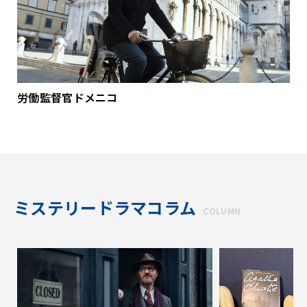
労働監督官ドメニコ
ミステリードラマコラム
COLUMN