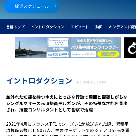
放送スケジュール
番組トップ
イントロダクション
エピソード
動画
オンデマンド配
イントロダクション
INTRODUCTION
並外れた知能を持つゆえにとっぴな行動で周囲と衝突しがちな
シングルマザーの元清掃員モルガンが、その特殊な才能を見出
され、捜査コンサルタントとして警察で活躍！
2021年4月にフランスTF1でシーズン1が放送された際、累積平
均視聴者数は1150万人、主要ターゲットでのシェアは52％を獲