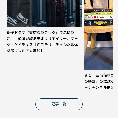
新作ドラマ『書店探偵ブック』で名探偵
に！ 英国が誇る天才クリエイター、マー
ク・ゲイティス【ミステリーチャンネル倶
楽部プレミアム連載】
＃１ 三毛猫ポコ
の警部」の放送が
ーチャンネル倶楽
記事一覧