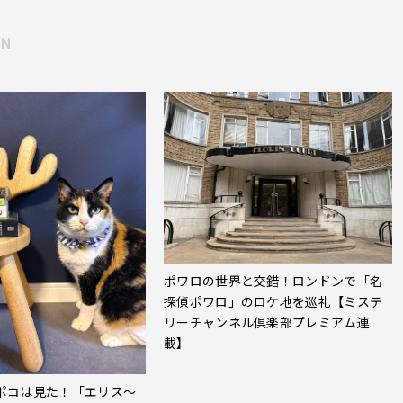
MN
ポワロの世界と交錯！ロンドンで「名
探偵ポワロ」のロケ地を巡礼【ミステ
リーチャンネル倶楽部プレミアム連
載】
ポコは見た！「エリス～