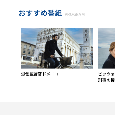
おすすめ番組
PROGRAM
労働監督官ドメニコ
ピッツォ
刑事の捜