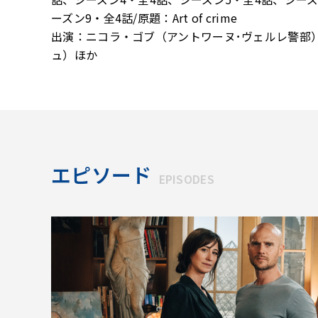
ーズン9・全4話/原題：Art of crime
出演：ニコラ・ゴブ（アントワーヌ･ヴェルレ警部
ュ）ほか
エピソード
EPISODES