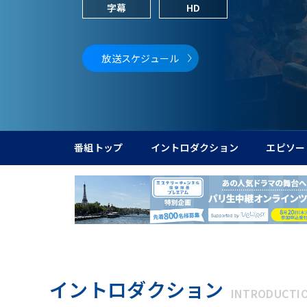
字幕
HD
放送スケジュール
番組トップ
イントロダクション
エピソー
イントロダクション
INTRODUCTI