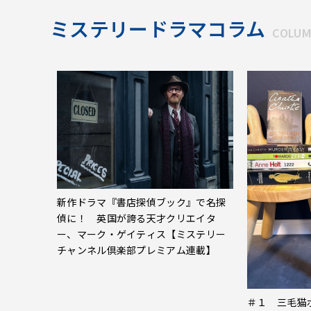
ミステリードラマコラム
COLU
新作ドラマ『書店探偵ブック』で名探
偵に！ 英国が誇る天才クリエイタ
ー、マーク・ゲイティス【ミステリー
チャンネル倶楽部プレミアム連載】
＃１ 三毛猫