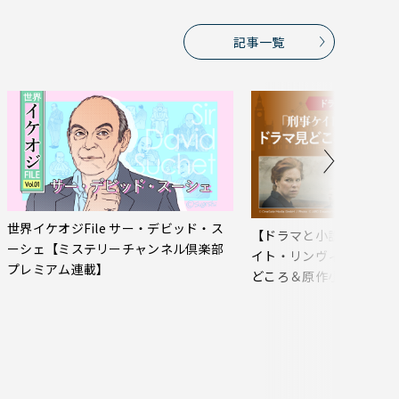
記事一覧
世界イケオジFile サー・デビッド・ス
【ドラマと小説で楽しむ
ーシェ【ミステリーチャンネル倶楽部
イト・リンヴィルの事件
プレミアム連載】
どころ＆原作小説おすす