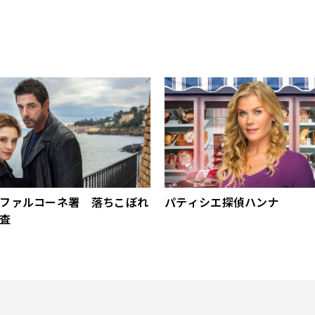
ファルコーネ署 落ちこぼれ
パティシエ探偵ハンナ
査