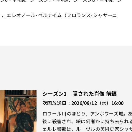
）、エレオノール･ベルナイム（フロランス･シャサーニ
シーズン1 隠された肖像 前編
次回放送日：2026/08/12（水）16:00
ロワール川のほとり、アンボワーズ城。
後に殺害され、絵は何者かに持ち去られる
ェルレ警部は、ルーヴルの美術史家シャ