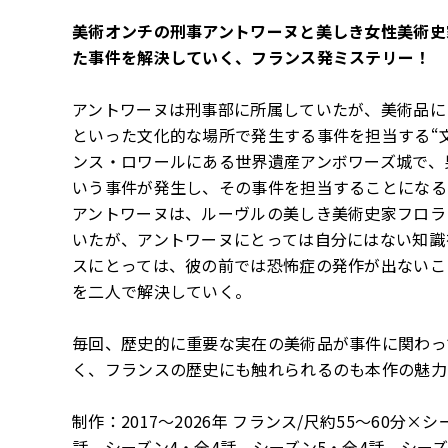
美術オンチの刑事アントワーヌと美しき女性美術史
た事件を解決していく、フランス発ミステリー！
アントワーヌは刑事部に所属していたが、美術品に
といった文化的な場所で発生する事件を担当する“
ンス・ロワールにある世界遺産アンボワーズ城で、
いう事件が発生し、その事件を担当することになる
アントワーヌは、ルーヴルの美しき美術史家フロラ
いたが、アントワーヌにとっては自分にはない知識
スにとっては、彼の前では恐怖症の発作が出ないこ
を二人で解決していく。
毎回、歴史的に重要な実在の美術品が事件に関わっ
く、フランスの歴史にも触れられるのも本作の魅力
制作：2017～2026年 フランス/尺約55～60分
話、シーズン4・全4話、シーズン5・全4話、シーズ