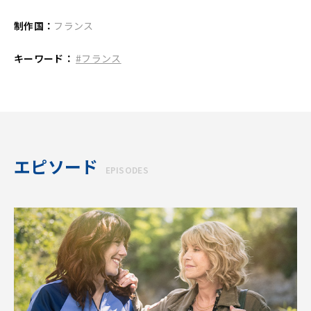
制作国：
フランス
キーワード：
#フランス
エピソード
EPISODES