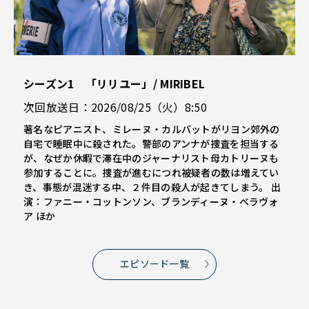
シーズン1 「リリユー」/ MIRIBEL
次回放送日：2026/08/25（火）8:50
著名なピアニスト、ミレーヌ・カルバットがリヨン郊外の
自宅で睡眠中に殺された。警部のアンナが捜査を担当する
が、なぜか休暇で滞在中のジャーナリスト母カトリーヌも
参加することに。捜査が進むにつれ被疑者の数は増えてい
き、事態が混迷する中、２件目の殺人が起きてしまう。 出
演：ファニー・コットンソン、ブランディーヌ・ベラヴォ
ア ほか
エピソード一覧