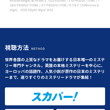
évision belge) © FRANCE TÉLÉVISIONS / C4 PRODUCTIONS / I
ZBA PRODUCTIONS / AT-PRODUCTION / R.T.B.F. (Télévision b
elge) - 2025 Dépôt légal 2025
視聴方法
METHOD
世界各国の上質なドラマをお届けする日本唯一のミステ
リー専門チャンネル。英国の本格ミステリーを中心に、
ヨーロッパの話題作、人気小説が原作の日本のミステリ
ーまで、選りすぐりのミステリードラマが集結！