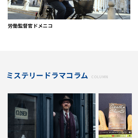
労働監督官ドメニコ
ミステリードラマコラム
COLUMN