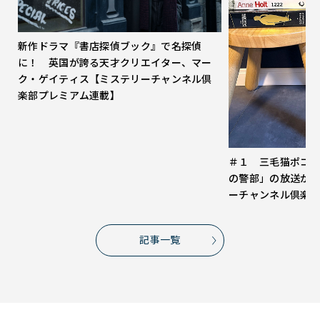
新作ドラマ『書店探偵ブック』で名探偵
に！ 英国が誇る天才クリエイター、マー
ク・ゲイティス【ミステリーチャンネル倶
楽部プレミアム連載】
＃１ 三毛猫ポコ
の警部」の放送が
ーチャンネル倶楽
記事一覧