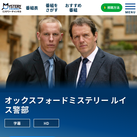
番組を
おすすめ
番組表
さがす
番組
オックスフォードミステリー ルイ
ス警部
字幕
HD