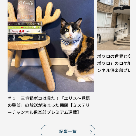
ポワロの世界と交
ポワロ」のロケ地
ンネル倶楽部プレ
＃１ 三毛猫ポコは見た！「エリス～覚悟
の警部」の放送が決まった瞬間【ミステリ
ーチャンネル倶楽部プレミアム連載】
記事一覧