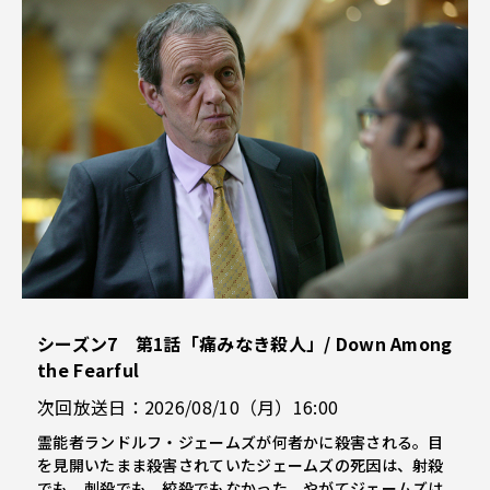
シーズン7 第1話「痛みなき殺人」/ Down Among
the Fearful
次回放送日：2026/08/10（月）16:00
霊能者ランドルフ・ジェームズが何者かに殺害される。目
を見開いたまま殺害されていたジェームズの死因は、射殺
でも、刺殺でも、絞殺でもなかった。やがてジェームズは