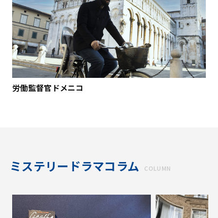
労働監督官ドメニコ
ミステリードラマコラム
COLUMN