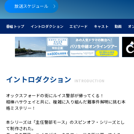
放送スケジュール
番組トップ
イントロダクション
エピソード
キャスト
動画
オ
イントロダクション
INTRODUCTION
オックスフォードの街にルイス警部が帰ってくる！
相棒ハサウェイと共に、複雑に入り組んだ難事件解明に挑む本
格ミステリー！
本シリーズは「主任警部モース」のスピンオフ・シリーズとし
て制作された。