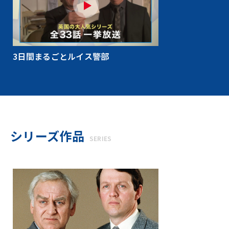
3日間まるごとルイス警部
シリーズ作品
SERIES