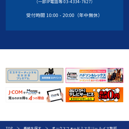
（一部IP電話等 03-4334-7627）
受付時間 10:00 - 20:00（年中無休）
TOP
番組を探す
オックスフォードミステリー ルイス警部