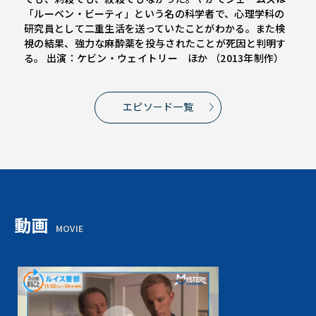
「ルーベン・ビーティ」という名の科学者で、心理学科の
研究員として二重生活を送っていたことがわかる。また検
視の結果、強力な麻酔薬を投与されたことが死因と判明す
る。 出演：ケビン・ウェイトリー ほか （2013年制作）
エピソード一覧
動画
MOVIE