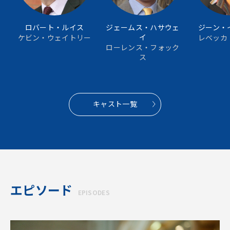
ロバート・ルイス
ジェームス・ハサウェ
ジーン・
イ
ケビン・ウェイトリー
レベッカ
ローレンス・フォック
ス
キャスト一覧
エピソード
EPISODES