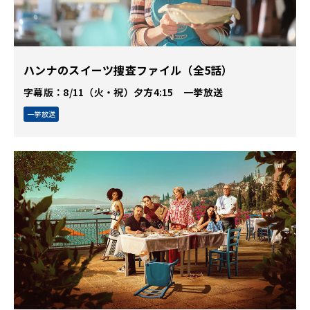
ハンナのスイーツ捜査ファイル（全5話）
字幕版：8/11（火・祝）夕方4:15 一挙放送
一挙放送