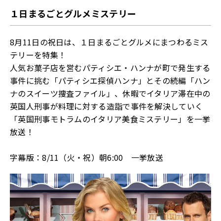
１日まるごとグルメミステリー
8月11日の祝日は、１日まるごとグルメにまつわるミス
テリーを特集！
人気お菓子店を営むパティシエ・ハンナが町で発生する
事件に挑む「パティシエ探偵ハンナ」とその続編「ハン
ナのスイーツ捜査ファイル」、休暇でイタリア滞在中の
英国人刑事が料理に対する造詣で事件を解決していく
「英国刑事モトラムのイタリア美食ミステリー」を一挙
放送！
字幕版：8/11（火・祝）朝6:00 一挙放送