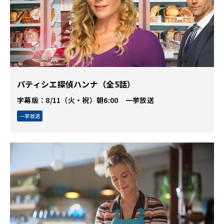
パティシエ探偵ハンナ（全5話）
字幕版：8/11（火・祝）朝6:00 一挙放送
一挙放送