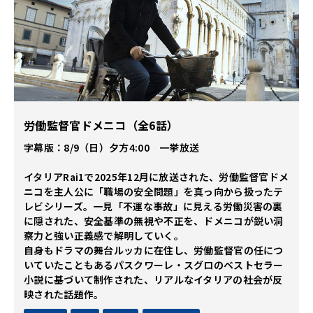
労働監督官ドメニコ（全6話）
字幕版：8/9（日）夕方4:00 一挙放送
イタリアRai1で2025年12月に放送された、労働監督官ドメ
ニコを主人公に「職場の安全問題」を真っ向から扱ったテ
レビシリーズ。一見「不運な事故」に見える労働災害の裏
に隠された、安全基準の無視や不正を、ドメニコが鋭い洞
察力と強い正義感で解明していく。
自身もドラマの舞台ルッカに在住し、労働監督官の任につ
いていたこともあるパスクワーレ・スグロのベストセラー
小説に基づいて制作された、リアルなイタリアの社会が反
映された話題作。