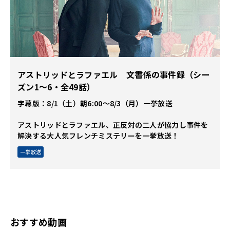
アストリッドとラファエル 文書係の事件録（シー
ズン1～6・全49話）
字幕版：8/1（土）朝6:00～8/3（月）一挙放送
アストリッドとラファエル、正反対の二人が協力し事件を
解決する大人気フレンチミステリーを一挙放送！
一挙放送
おすすめ動画