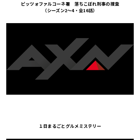
ピッツォファルコーネ署 落ちこぼれ刑事の捜査
（シーズン2～4・全16話）
１日まるごとグルメミステリー