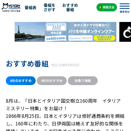
番組を
おすすめ
番組表
さがす
番組
おすすめ番組
RECOMMENDED
8月のおすすめ
9月のおすすめ
先取り情報
8月は、「日本とイタリア国交樹立160周年 イタリア
ミステリー特集」をお届け！
1866年8月25日、日本とイタリアは修好通商条約を締結
し、160年にわたり、日伊両国は絶えず友好的な関係を
維持しています。この記念すべき年に合わせ、ミステリ