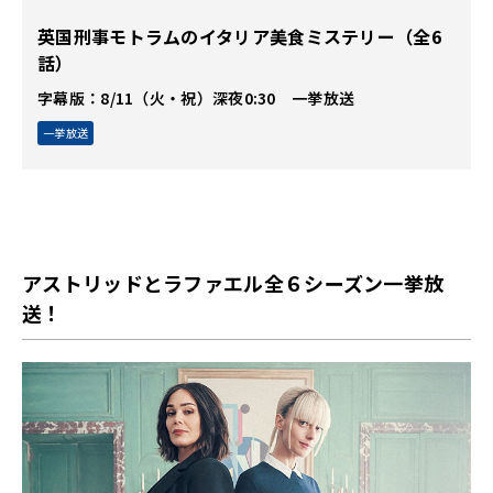
英国刑事モトラムのイタリア美食ミステリー（全6
話）
字幕版：8/11（火・祝）深夜0:30 一挙放送
一挙放送
アストリッドとラファエル全６シーズン一挙放
送！